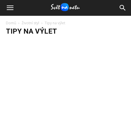
Domů
Životní styl
Tipy na výlet
TIPY NA VÝLET