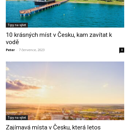
Tipy na výlet
10 krásných míst v Česku, kam zavítat k
vodě
Peter
-
7 července, 2023
0
Tipy na výlet
Zajímavá místa v Česku, která letos