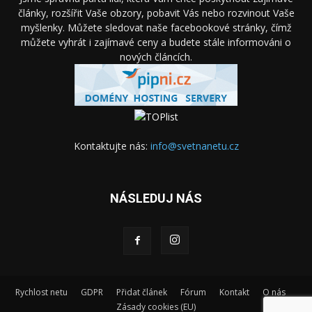
články, rozšířit Vaše obzory, pobavit Vás nebo rozvinout Vaše
myšlenky. Můžete sledovat naše facebookové stránky, čímž
můžete vyhrát i zajímavé ceny a budete stále informováni o
nových článcích.
Kontaktujte nás:
info@svetnanetu.cz
NÁSLEDUJ NÁS
Rychlost netu
GDPR
Přidat článek
Fórum
Kontakt
O nás
Zásady cookies (EU)