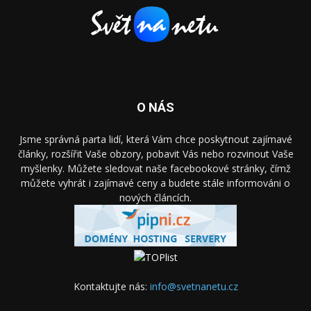
O NÁS
Jsme správná parta lidí, která Vám chce poskytnout zajímavé
články, rozšířit Vaše obzory, pobavit Vás nebo rozvinout Vaše
myšlenky. Můžete sledovat naše facebookové stránky, čímž
můžete vyhrát i zajímavé ceny a budete stále informováni o
nových článcích.
Kontaktujte nás:
info@svetnanetu.cz