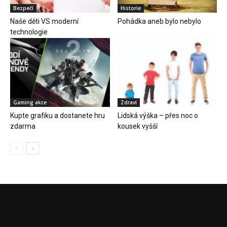
Bezpečí
Historie
Naše děti VS moderní
Pohádka aneb bylo nebylo
technologie
Gaming akce
Zdraví
Kupte grafiku a dostanete hru
Lidská výška – přes noc o
zdarma
kousek vyšší