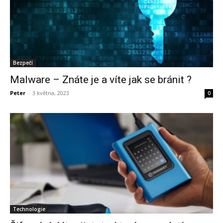
Bezpečí
Malware – Znáte je a víte jak se bránit ?
Peter
-
3 května, 2023
0
Technologie