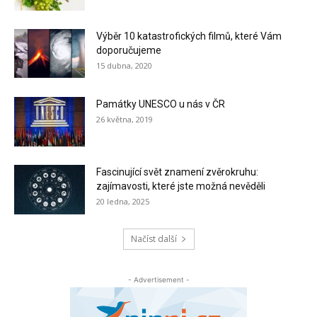
Výběr 10 katastrofických filmů, které Vám
doporučujeme
15 dubna, 2020
Památky UNESCO u nás v ČR
26 května, 2019
Fascinující svět znamení zvěrokruhu:
zajímavosti, které jste možná nevěděli
20 ledna, 2025
Načíst další
- Advertisement -