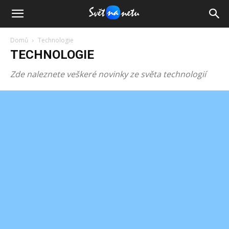
Domů
Technologie
TECHNOLOGIE
Zde naleznete veškeré novinky ze světa technologií