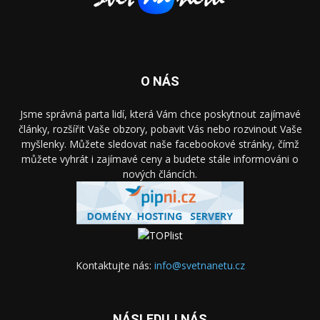
O NÁS
Jsme správná parta lidí, která Vám chce poskytnout zajímavé
články, rozšířit Vaše obzory, pobavit Vás nebo rozvinout Vaše
myšlenky. Můžete sledovat naše facebookové stránky, čímž
můžete vyhrát i zajímavé ceny a budete stále informováni o
nových článcích.
Kontaktujte nás:
info@svetnanetu.cz
NÁSLEDUJ NÁS