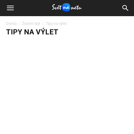
Domů
Životní styl
Tipy na výlet
TIPY NA VÝLET