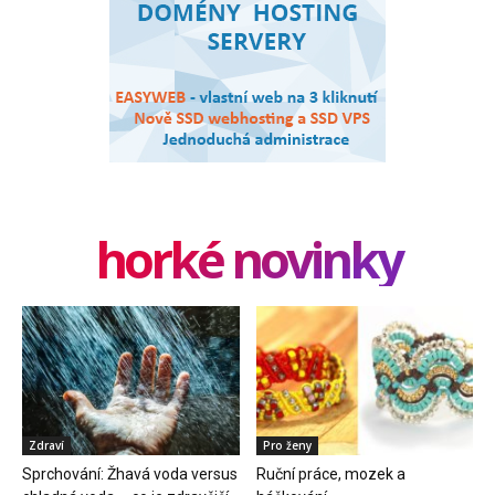
horké novinky
Zdraví
Pro ženy
Sprchování: Žhavá voda versus
Ruční práce, mozek a