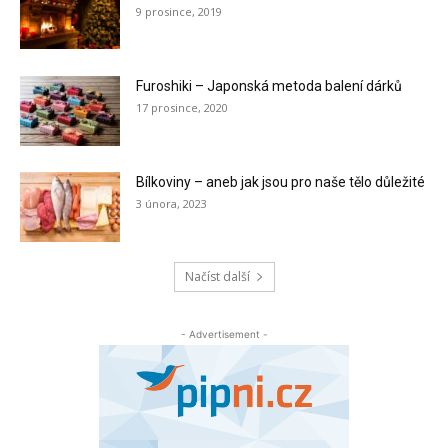
9 prosince, 2019
Furoshiki – Japonská metoda balení dárků
17 prosince, 2020
Bílkoviny – aneb jak jsou pro naše tělo důležité
3 února, 2023
Načíst další
- Advertisement -