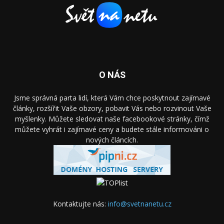
O NÁS
Jsme správná parta lidí, která Vám chce poskytnout zajímavé
články, rozšířit Vaše obzory, pobavit Vás nebo rozvinout Vaše
myšlenky. Můžete sledovat naše facebookové stránky, čímž
můžete vyhrát i zajímavé ceny a budete stále informováni o
nových článcích.
Kontaktujte nás:
info@svetnanetu.cz