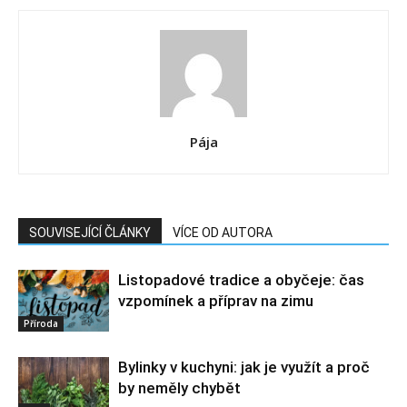
Pája
SOUVISEJÍCÍ ČLÁNKY
VÍCE OD AUTORA
Listopadové tradice a obyčeje: čas
vzpomínek a příprav na zimu
Příroda
Bylinky v kuchyni: jak je využít a proč
by neměly chybět