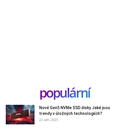
populární
Nové Gen5 NVMe SSD disky Jaké jsou
trendy v úložných technologiích?
22 září, 2025