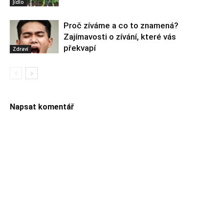
Jídlo
Proč zíváme a co to znamená?
Zajímavosti o zívání, které vás
překvapí
Zdraví
Napsat komentář