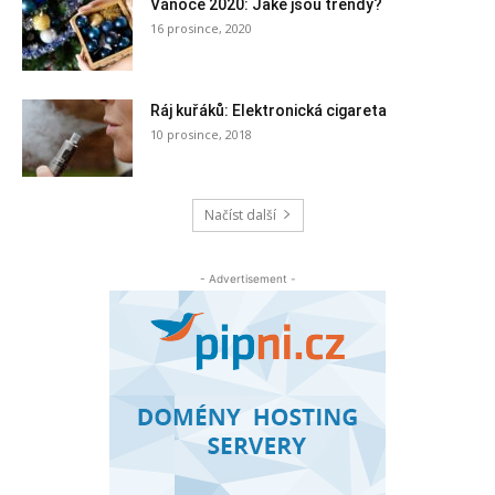
Vánoce 2020: Jaké jsou trendy?
16 prosince, 2020
Ráj kuřáků: Elektronická cigareta
10 prosince, 2018
Načíst další
- Advertisement -