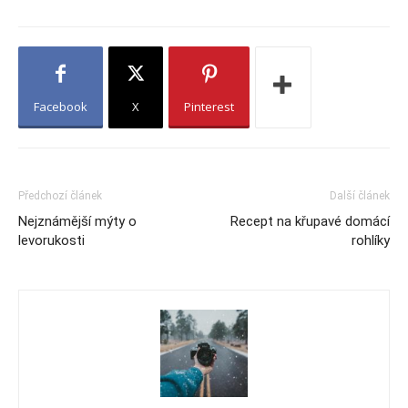
Facebook
X
Pinterest
Předchozí článek
Další článek
Nejznámější mýty o
Recept na křupavé domácí
levorukosti
rohlíky