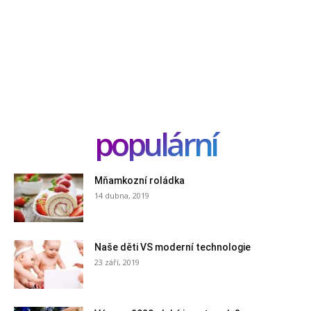
populární
Mňamkozní roládka
14 dubna, 2019
Naše děti VS moderní technologie
23 září, 2019