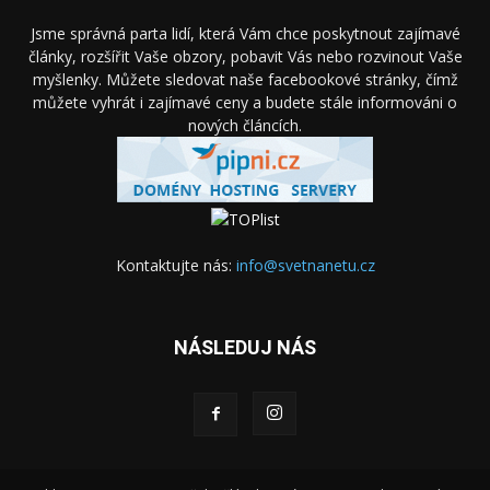
Jsme správná parta lidí, která Vám chce poskytnout zajímavé
články, rozšířit Vaše obzory, pobavit Vás nebo rozvinout Vaše
myšlenky. Můžete sledovat naše facebookové stránky, čímž
můžete vyhrát i zajímavé ceny a budete stále informováni o
nových článcích.
Kontaktujte nás:
info@svetnanetu.cz
NÁSLEDUJ NÁS