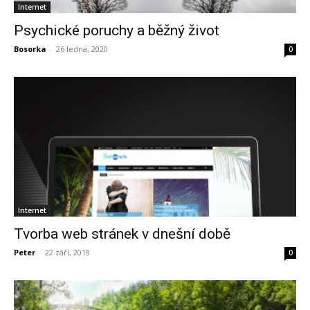
Internet
Psychické poruchy a běžný život
Bosorka
-
26 ledna, 2020
0
Internet
Tvorba web stránek v dnešní době
Peter
-
22 září, 2019
0