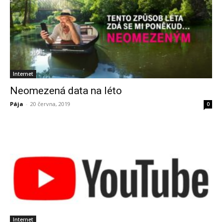
Internet
Neomezená data na léto
Pája
-
20 června, 2019
0
Internet