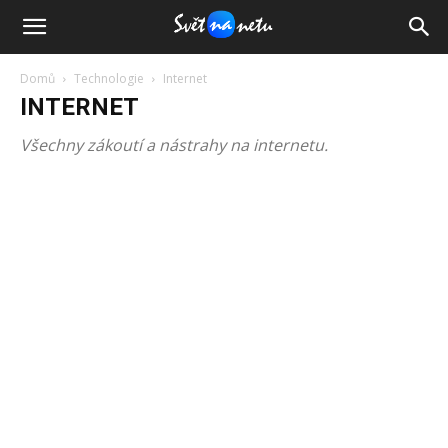
Domů
Technologie
Internet
INTERNET
Všechny zákoutí a nástrahy na internetu.