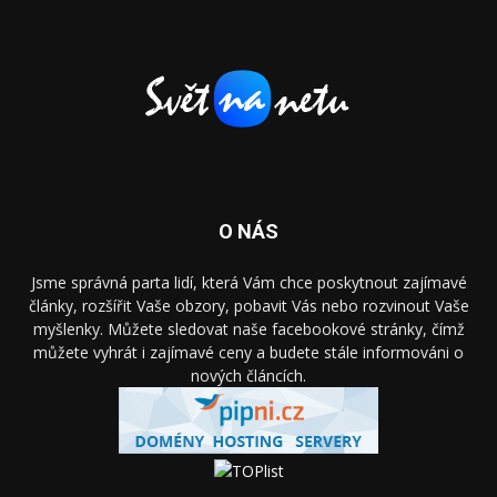
O NÁS
Jsme správná parta lidí, která Vám chce poskytnout zajímavé
články, rozšířit Vaše obzory, pobavit Vás nebo rozvinout Vaše
myšlenky. Můžete sledovat naše facebookové stránky, čímž
můžete vyhrát i zajímavé ceny a budete stále informováni o
nových článcích.