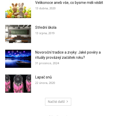
Velikonoce aneb vše, co bysme měli vědět
13 dubna, 2020
Střední škola
13 srpna, 2019
Novoroční tradice a zvyky: Jaké pověry a
rituály provázejí začátek roku?
31 prosince, 2024
Lapač snů
22 února, 2020
Načíst další