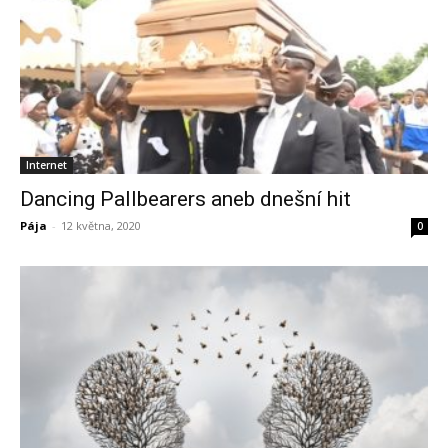
Internet
Dancing Pallbearers aneb dnešní hit
Pája
-
12 května, 2020
0