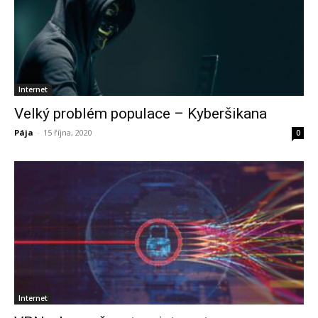
Internet
Velký problém populace – Kyberšikana
Pája
-
15 října, 2020
0
Internet