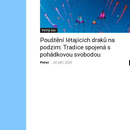
Volný čas
Pouštění létajících draků na
podzim: Tradice spojená s
pohádkovou svobodou
Peter
-
24 září, 2023