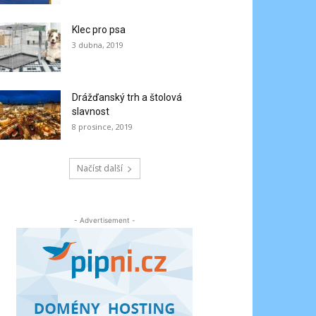
Klec pro psa
3 dubna, 2019
Drážďanský trh a štolová
slavnost
8 prosince, 2019
Načíst další
- Advertisement -