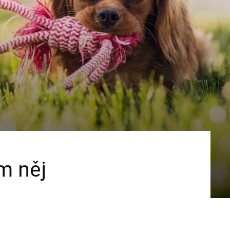
m něj