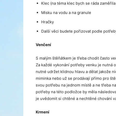
Klec (na téma klec bych se ráda zaměřila
Misku na vodu a na granule
Hračky
Další věci budete pořizovat podle potřeb
Venčení
S malým štěňátkem je třeba chodit často ven
Za každé vykonání potřeby venku je nutná 
nutné udržet klidnou hlavu a dělat jakože n
miminka nebo už se prodávají přímo pro štěň
svou potřebu na jednom místě a ne třeba n
potřeby na této podložce by měla následovat
je uvědomit si chtěné a nechtěné chování v
Krmení