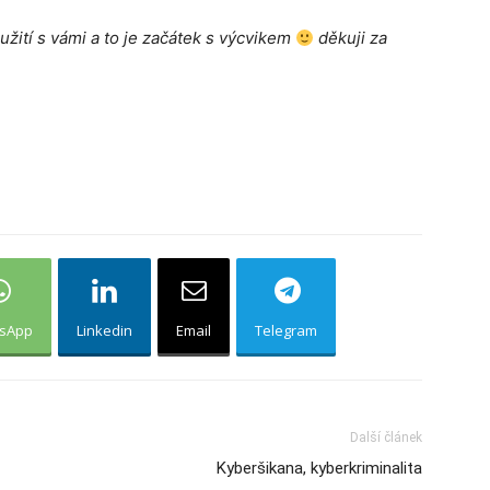
oužití s vámi a to je začátek s výcvikem
děkuji za
sApp
Linkedin
Email
Telegram
Další článek
Kyberšikana, kyberkriminalita