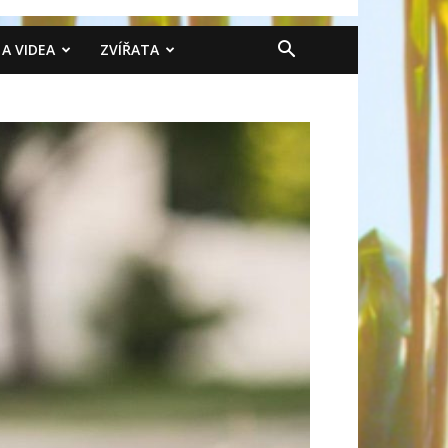
 A VIDEA
ZVÍŘATA