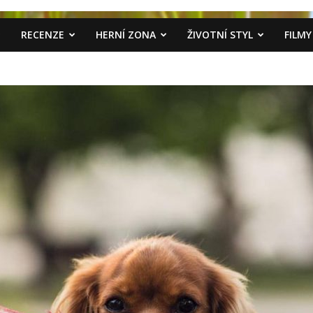
RECENZE
HERNÍ ZONA
ŽIVOTNÍ STYL
FILMY