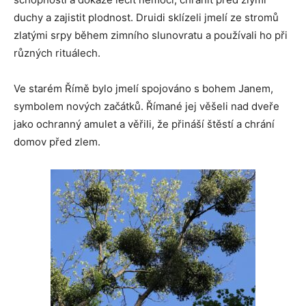
duchy a zajistit plodnost. Druidi sklízeli jmelí ze stromů
zlatými srpy během zimního slunovratu a používali ho při
různých rituálech.
Ve starém Římě bylo jmelí spojováno s bohem Janem,
symbolem nových začátků. Římané jej věšeli nad dveře
jako ochranný amulet a věřili, že přináší štěstí a chrání
domov před zlem.