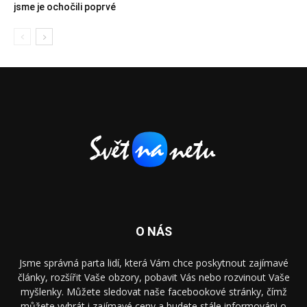
jsme je ochočili poprvé
O NÁS
Jsme správná parta lidí, která Vám chce poskytnout zajímavé
články, rozšířit Vaše obzory, pobavit Vás nebo rozvinout Vaše
myšlenky. Můžete sledovat naše facebookové stránky, čímž
můžete vyhrát i zajímavé ceny a budete stále informováni o