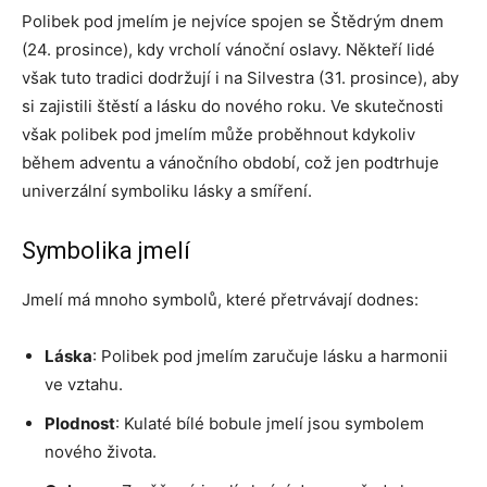
Polibek pod jmelím je nejvíce spojen se Štědrým dnem
(24. prosince), kdy vrcholí vánoční oslavy. Někteří lidé
však tuto tradici dodržují i na Silvestra (31. prosince), aby
si zajistili štěstí a lásku do nového roku. Ve skutečnosti
však polibek pod jmelím může proběhnout kdykoliv
během adventu a vánočního období, což jen podtrhuje
univerzální symboliku lásky a smíření.
Symbolika jmelí
Jmelí má mnoho symbolů, které přetrvávají dodnes:
Láska
: Polibek pod jmelím zaručuje lásku a harmonii
ve vztahu.
Plodnost
: Kulaté bílé bobule jmelí jsou symbolem
nového života.