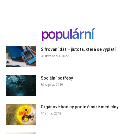
populární
Šifrování dát – jistota, která se vyplatí
28 listopadu, 2022
Sociální potřeby
30 srpna, 2019
Orgánové hodiny podle čínské medicíny
14 října, 2018