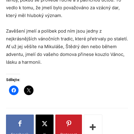
vedlo k tomu, že jmelí bylo považováno za vzácný dar,
který měl hluboký význam.
Zavěšení jmelí a polibek pod ním jsou jedny z
nejkrásnějších vánočních tradic, které přetrvaly po staletí.
Ať už jej věšíte na Mikuláše, Štědrý den nebo během
adventu, jmelí do vašeho domova přinese kouzlo Vánoc,
lásku a harmonii.
Sdílejte: