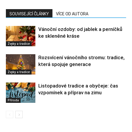
SOUVISEJÍCÍ ČLÁNKY
VÍCE OD AUTORA
Vánoční ozdoby: od jablek a perníčků
ke skleněné kráse
Zvyky a tradice
Rozsvícení vánočního stromu: tradice,
která spojuje generace
Zvyky a tradice
Listopadové tradice a obyčeje: čas
vzpomínek a příprav na zimu
Příroda