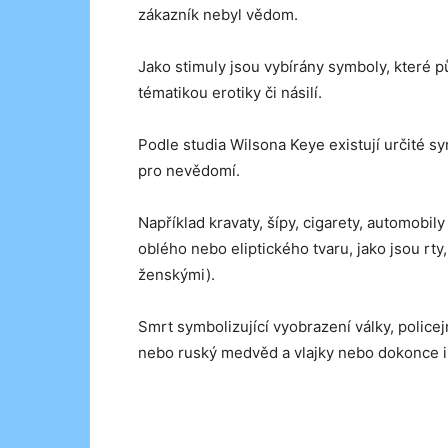
zákazník nebyl vědom.
Jako stimuly jsou vybírány symboly, které p
tématikou erotiky či násilí.
Podle studia Wilsona Keye existují určité s
pro nevědomí.
Například kravaty, šípy, cigarety, automobily
oblého nebo eliptického tvaru, jako jsou rty,
ženskými).
Smrt symbolizující vyobrazení války, policej
nebo ruský medvěd a vlajky nebo dokonce i 