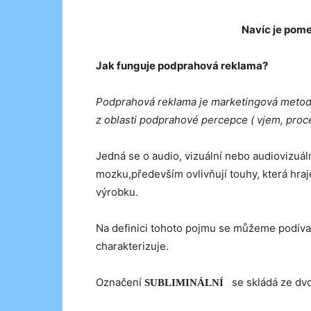
Navíc je pom
Jak funguje podprahová reklama?
Podprahová reklama je marketingová metod
z oblasti podprahové percepce ( vjem, proc
Jedná se o audio, vizuální nebo audiovizuáln
mozku,především ovlivňují touhy, která hraj
výrobku.
Na definici tohoto pojmu se můžeme podívat
charakterizuje.
Označení
se skládá ze dvou
SUBLIMINÁLNÍ