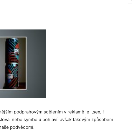
nějším podprahovým sdělením v reklamě je ,,sex,,!
slova, nebo symbolu pohlaví, avšak takovým způsobem
 naše podvědomí.