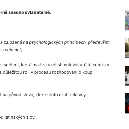
erně snadno ovladatelné
.
a založená na psychologických principech, především
es vnímání).
í sdělení, která mají za úkol stimulovat určité centra v
e důležitou roli v procesu rozhodování o koupi
 na původ slova, které tento druh reklamy
 latinských slov.