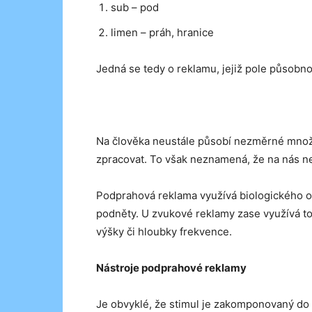
sub – pod
limen – práh, hranice
Jedná se tedy o reklamu, jejiž pole působn
Na člověka neustále působí nezměrné množ
zpracovat. To však neznamená, že na nás nem
Podprahová reklama využívá biologického 
podněty. U zvukové reklamy zase využívá to
výšky či hloubky frekvence.
Nástroje podprahové reklamy
Je obvyklé, že stimul je zakomponovaný do t