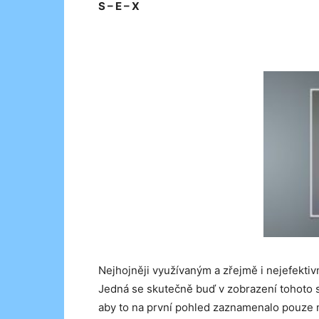
S – E – X
Nejhojněji využívaným a zřejmě i nejefektiv
Jedná se skutečně buď v zobrazení tohoto 
aby to na první pohled zaznamenalo pouze