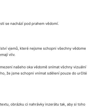
osti se nachází pod prahem vědomí.
ství vjemů, které nejsme schopni všechny vědome
ají vliv.
omezení našeho oka vědomě snímat všchny vizuální
ho, že jsme schopni vnímat sdělení pouze do určité
extu, obrázku ci nahrávky inzerátu tak, aby si toho