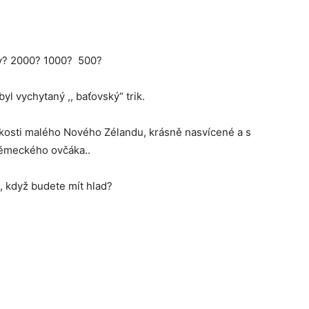
sky? 2000? 1000? 500?
yl vychytaný ,, baťovský“ trik.
ikosti malého Nového Zélandu, krásně nasvícené a s
německého ovčáka..
t, když budete mít hlad?