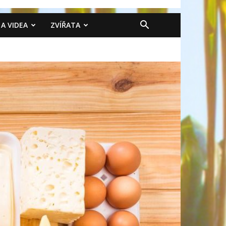
 A VIDEA
ZVÍŘATA