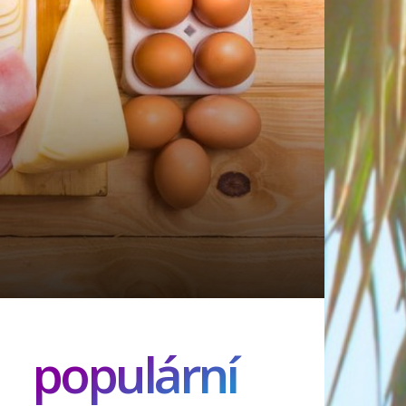
populární