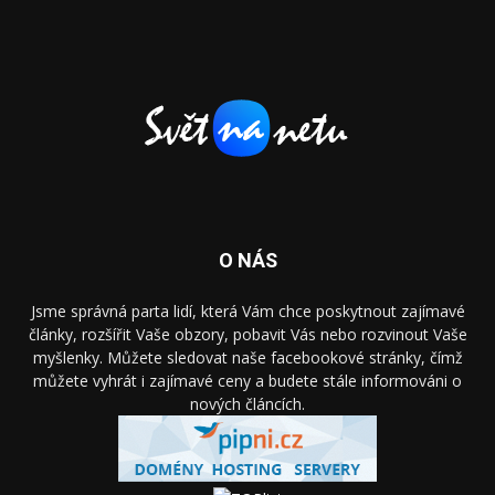
O NÁS
Jsme správná parta lidí, která Vám chce poskytnout zajímavé
články, rozšířit Vaše obzory, pobavit Vás nebo rozvinout Vaše
myšlenky. Můžete sledovat naše facebookové stránky, čímž
můžete vyhrát i zajímavé ceny a budete stále informováni o
nových článcích.