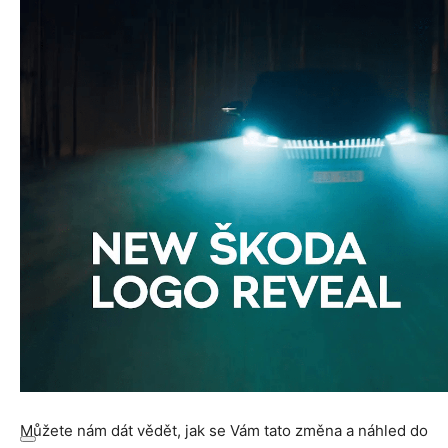
Můžete nám dát vědět, jak se Vám tato změna a náhled do