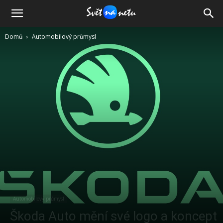
Domů
Automobilový průmysl
Automobilový průmysl
Škoda Auto mění své logo a koncept