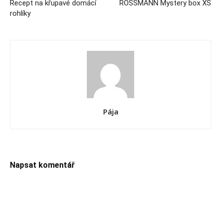
Recept na křupavé domácí
ROSSMANN Mystery box XS
rohlíky
Pája
Napsat komentář