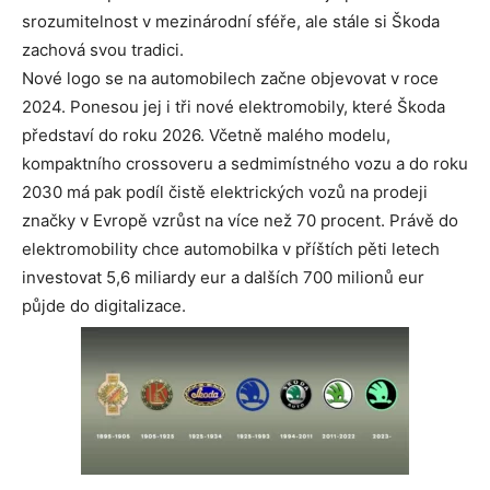
srozumitelnost v mezinárodní sféře, ale stále si Škoda
zachová svou tradici.
Nové logo se na automobilech začne objevovat v roce
2024. Ponesou jej i tři nové elektromobily, které Škoda
představí do roku 2026. Včetně malého modelu,
kompaktního crossoveru a sedmimístného vozu a do roku
2030 má pak podíl čistě elektrických vozů na prodeji
značky v Evropě vzrůst na více než 70 procent. Právě do
elektromobility chce automobilka v příštích pěti letech
investovat 5,6 miliardy eur a dalších 700 milionů eur
půjde do digitalizace.