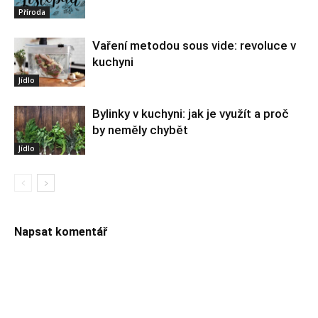
Příroda
Vaření metodou sous vide: revoluce v
kuchyni
Jídlo
Bylinky v kuchyni: jak je využít a proč
by neměly chybět
Jídlo
Napsat komentář