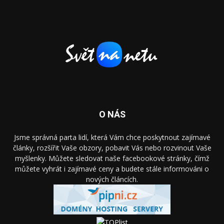
O NÁS
Jsme správná parta lidí, která Vám chce poskytnout zajímavé
články, rozšířit Vaše obzory, pobavit Vás nebo rozvinout Vaše
myšlenky. Můžete sledovat naše facebookové stránky, čímž
můžete vyhrát i zajímavé ceny a budete stále informováni o
nových článcích.