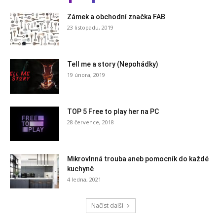
Zámek a obchodní značka FAB
23 listopadu, 2019
Tell me a story (Nepohádky)
19 února, 2019
TOP 5 Free to play her na PC
28 července, 2018
Mikrovlnná trouba aneb pomocník do každé
kuchyně
4 ledna, 2021
Načíst další