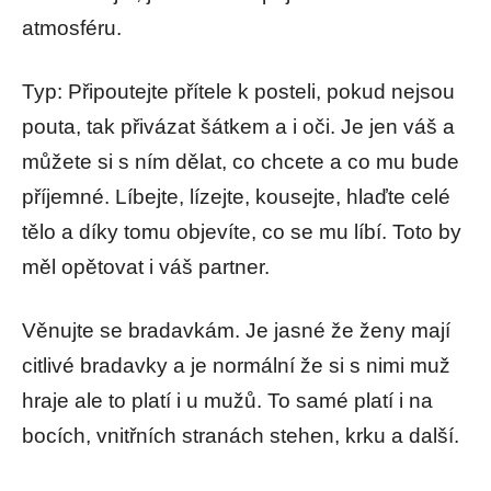
atmosféru.
Typ: Připoutejte přítele k posteli, pokud nejsou
pouta, tak přivázat šátkem a i oči. Je jen váš a
můžete si s ním dělat, co chcete a co mu bude
příjemné. Líbejte, lízejte, kousejte, hlaďte celé
tělo a díky tomu objevíte, co se mu líbí. Toto by
měl opětovat i váš partner.
Věnujte se bradavkám. Je jasné že ženy mají
citlivé bradavky a je normální že si s nimi muž
hraje ale to platí i u mužů. To samé platí i na
bocích, vnitřních stranách stehen, krku a další.