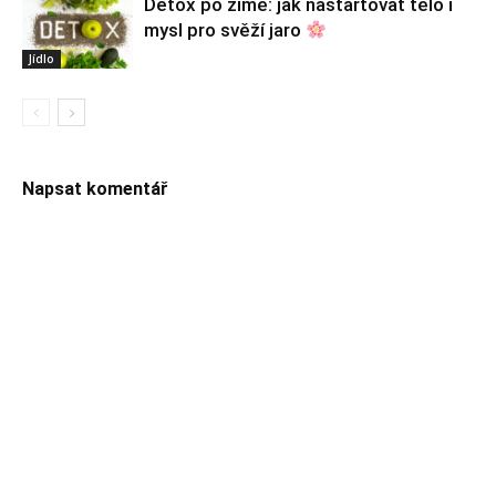
Detox po zimě: jak nastartovat tělo i
mysl pro svěží jaro
Jídlo
Napsat komentář