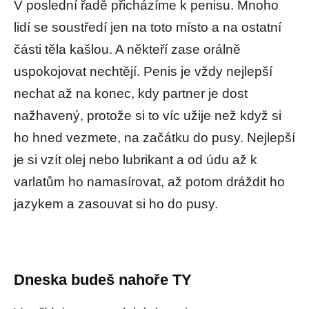
V poslední řadě přicházíme k penisu. Mnoho
lidí se soustředí jen na toto místo a na ostatní
části těla kašlou. A někteří zase orálně
uspokojovat nechtějí. Penis je vždy nejlepší
nechat až na konec, kdy partner je dost
nažhavený, protože si to víc užije než když si
ho hned vezmete, na začátku do pusy. Nejlepší
je si vzít olej nebo lubrikant a od údu až k
varlatům ho namasírovat, až potom dráždit ho
jazykem a zasouvat si ho do pusy.
Dneska budeš nahoře TY