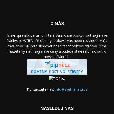
O NÁS
Jsme správná parta lidí, která Vám chce poskytnout zajímavé
články, rozšířit Vaše obzory, pobavit Vás nebo rozvinout Vaše
myšlenky. Můžete sledovat naše facebookové stránky, čímž
můžete vyhrát i zajímavé ceny a budete stále informováni o
nových článcích.
Kontaktujte nás:
info@svetnanetu.cz
NÁSLEDUJ NÁS