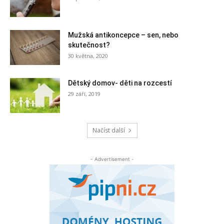
Mužská antikoncepce – sen, nebo
skutečnost?
30 května, 2020
Dětský domov- děti na rozcestí
29 září, 2019
Načíst další
- Advertisement -