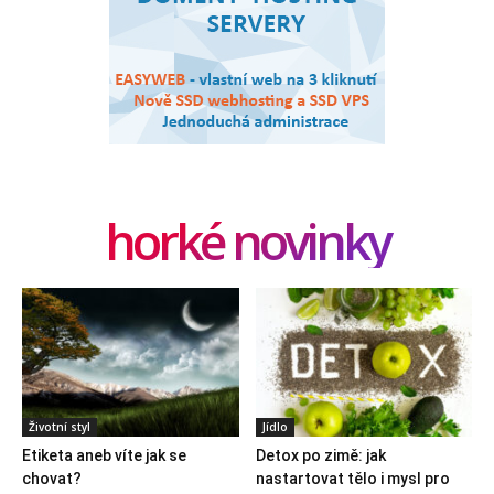
horké novinky
Životní styl
Jídlo
Etiketa aneb víte jak se
Detox po zimě: jak
chovat?
nastartovat tělo i mysl pro