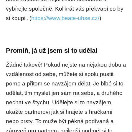
vybírejte společně. Kolikrát vás překvapí co by
si koupil. (
https://www.beate-uhse.cz/
)
Promiň, já už jsem si to udělal
Žádné takové! Pokud nejste na nějakou dobu a
vzdálenost od sebe, můžete si spolu pustit
porno a přitom se navzájem dělat. Je blbé si to
udělat, tím myslet jen sám na sebe, a druhého
nechat ve štychu. Udělejte si to navzájem,
ukažte partnerovi jak si hrajete s hračkami
nebo prsty. To muže být pěkná podívaná a
zároveň pro partnera nejlepší podmět si to