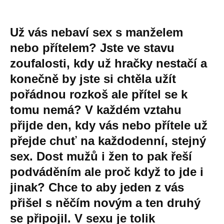
Už vás nebaví sex s manželem
nebo přítelem? Jste ve stavu
zoufalosti, kdy už hračky nestačí a
konečně by jste si chtěla užít
pořádnou rozkoš ale přítel se k
tomu nemá? V každém vztahu
přijde den, kdy vás nebo přítele už
přejde chuť na každodenní, stejný
sex. Dost mužů i žen to pak řeší
podváděním ale proč když to jde i
jinak? Chce to aby jeden z vás
přišel s něčím novým a ten druhý
se připojil. V sexu je tolik