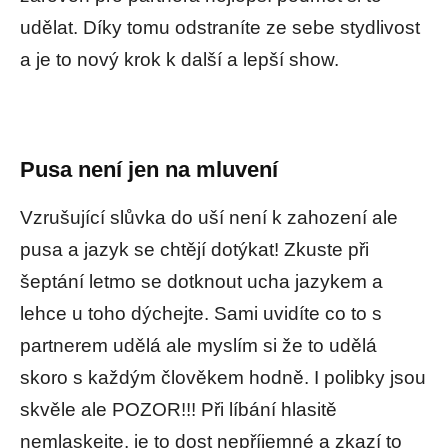
udělat. Díky tomu odstraníte ze sebe stydlivost
a je to nový krok k další a lepší show.
Pusa není jen na mluvení
Vzrušující slůvka do uší není k zahození ale
pusa a jazyk se chtějí dotýkat! Zkuste při
šeptání letmo se dotknout ucha jazykem a
lehce u toho dýchejte. Sami uvidíte co to s
partnerem udělá ale myslím si že to udělá
skoro s každým člověkem hodně. I polibky jsou
skvěle ale POZOR!!! Při líbání hlasitě
nemlaskejte, je to dost nepříjemné a zkazí to