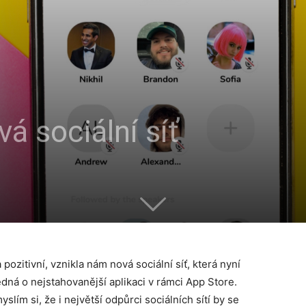
á sociální síť
pozitivní, vznikla nám nová sociální síť, která nyní
ná o nejstahovanější aplikaci v rámci App Store.
slím si, že i největší odpůrci sociálních sítí by se