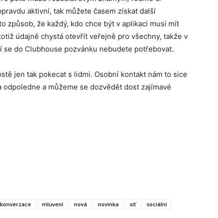
pravdu aktivní, tak můžete časem získat další
o způsob, že každý, kdo chce být v aplikaci musí mít
tiž údajně chystá otevřít veřejně pro všechny, takže v
ení se do Clubhouse pozvánku nebudete potřebovat.
tě jen tak pokecat s lidmi. Osobní kontakt nám to sice
 na odpoledne a můžeme se dozvědět dost zajímavé
konverzace
mluvení
nová
novinka
síť
sociální