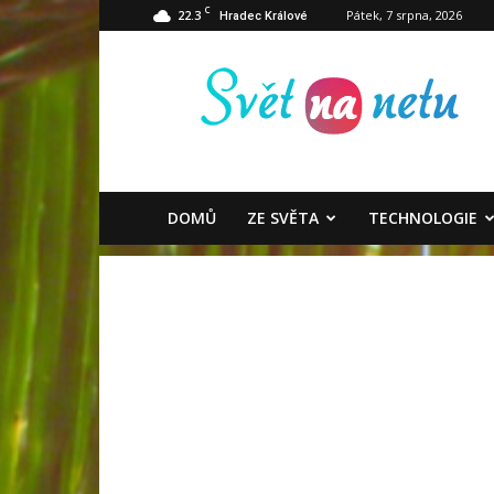
C
22.3
Pátek, 7 srpna, 2026
Hradec Králové
Svět
na
netu
DOMŮ
ZE SVĚTA
TECHNOLOGIE