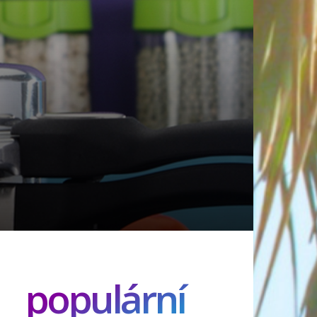
populární