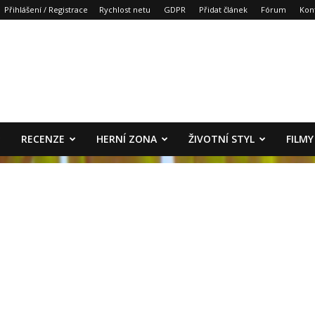
Přihlášení / Registrace
Rychlost netu
GDPR
Přidat článek
Fórum
Kon
RECENZE
HERNÍ ZONA
ŽIVOTNÍ STYL
FILMY