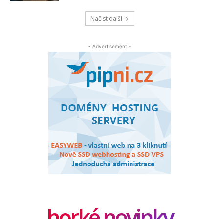
Načíst další
- Advertisement -
horké novinky