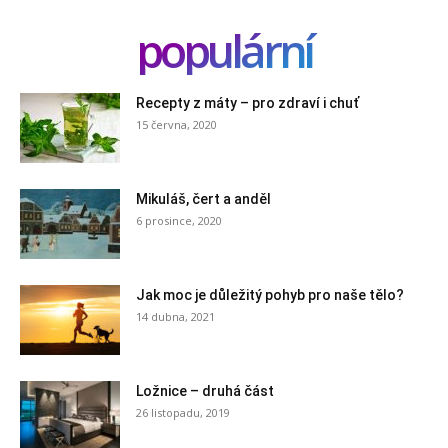
populární
Recepty z máty – pro zdraví i chuť
15 června, 2020
Mikuláš, čert a anděl
6 prosince, 2020
Jak moc je důležitý pohyb pro naše tělo?
14 dubna, 2021
Ložnice – druhá část
26 listopadu, 2019