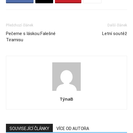
Předchozí článek
Další článek
Pečeme s láskou:Falešné
Letní soutěž
Tiramisu
TýnaB
SOUVISEJÍCÍ ČLÁNKY
VÍCE OD AUTORA