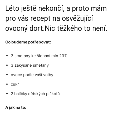
Léto ještě nekončí, a proto mám
pro vás recept na osvěžující
ovocný dort.Nic těžkého to není.
Co budeme potřebovat:
3 smetany ke šlehání min.23%
3 zakysané smetany
ovoce podle vaší volby
cukr
2 balíčky dětských piškotů
A jak na to: