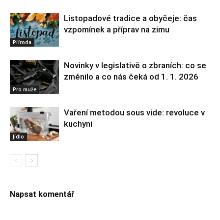
Listopadové tradice a obyčeje: čas
vzpomínek a příprav na zimu
Příroda
Novinky v legislativě o zbraních: co se
změnilo a co nás čeká od 1. 1. 2026
Pro muže
Vaření metodou sous vide: revoluce v
kuchyni
Jídlo
Napsat komentář