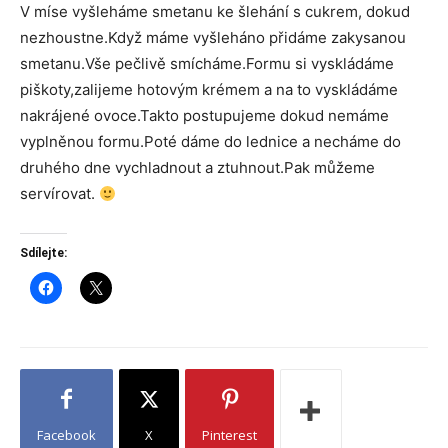
V míse vyšleháme smetanu ke šlehání s cukrem, dokud
nezhoustne.Když máme vyšleháno přidáme zakysanou
smetanu.Vše pečlivě smícháme.Formu si vyskládáme
piškoty,zalijeme hotovým krémem a na to vyskládáme
nakrájené ovoce.Takto postupujeme dokud nemáme
vyplněnou formu.Poté dáme do lednice a necháme do
druhého dne vychladnout a ztuhnout.Pak můžeme
servírovat.
Sdílejte:
Facebook
X
Pinterest