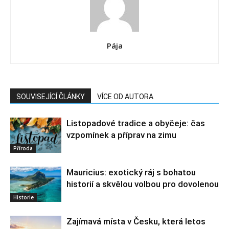
Pája
SOUVISEJÍCÍ ČLÁNKY
VÍCE OD AUTORA
Listopadové tradice a obyčeje: čas
vzpomínek a příprav na zimu
Příroda
Mauricius: exotický ráj s bohatou
historií a skvělou volbou pro dovolenou
Historie
Zajímavá místa v Česku, která letos