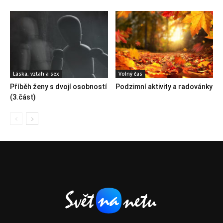
Láska, vztah a sex
Volný čas
Příběh ženy s dvojí osobností
Podzimní aktivity a radovánky
(3.část)