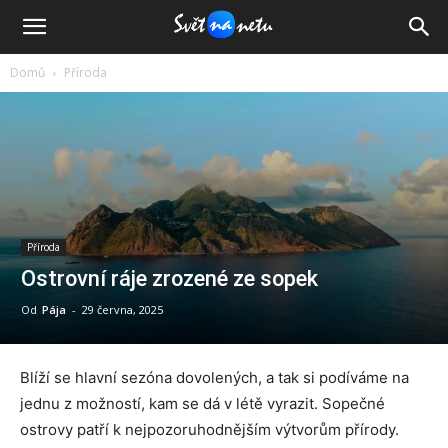
Domů
Příroda
Příroda
Ostrovní ráje zrozené ze sopek
Od
Pája
-
29 června, 2025
Blíží se hlavní sezóna dovolených, a tak si podíváme na
jednu z možností, kam se dá v létě vyrazit. Sopečné
ostrovy patří k nejpozoruhodnějším výtvorům přírody.