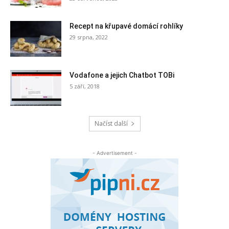
Recept na křupavé domácí rohlíky
29 srpna, 2022
Vodafone a jejich Chatbot TOBi
5 září, 2018
Načíst další
- Advertisement -