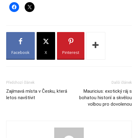
Facebook
X
Pinterest
Předchozí článek
Další článek
Zajímavá místa v Česku, která
Mauricius: exotický ráj s
letos navštívit
bohatou historií a skvělou
volbou pro dovolenou