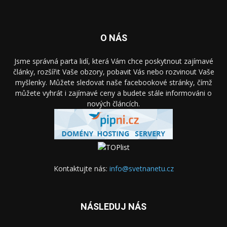
O NÁS
Jsme správná parta lidí, která Vám chce poskytnout zajímavé
články, rozšířit Vaše obzory, pobavit Vás nebo rozvinout Vaše
myšlenky. Můžete sledovat naše facebookové stránky, čímž
můžete vyhrát i zajímavé ceny a budete stále informováni o
nových článcích.
Kontaktujte nás:
info@svetnanetu.cz
NÁSLEDUJ NÁS