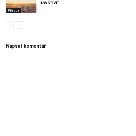
navštívit
Příroda
Napsat komentář