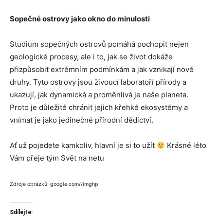
Sopečné ostrovy jako okno do minulosti
Studium sopečných ostrovů pomáhá pochopit nejen
geologické procesy, ale i to, jak se život dokáže
přizpůsobit extrémním podmínkám a jak vznikají nové
druhy. Tyto ostrovy jsou živoucí laboratoří přírody a
ukazují, jak dynamická a proměnlivá je naše planeta.
Proto je důležité chránit jejich křehké ekosystémy a
vnímat je jako jedinečné přírodní dědictví.
Ať už pojedete kamkoliv, hlavní je si to užít
Krásné léto
Vám přeje tým Svět na netu
Zdroje obrázků: google.com//imghp
Sdílejte: