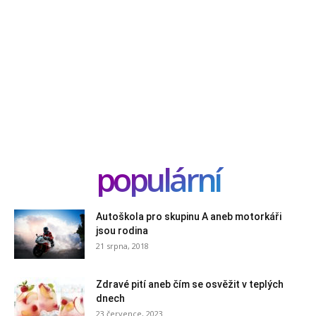
populární
Autoškola pro skupinu A aneb motorkáři
jsou rodina
21 srpna, 2018
Zdravé pití aneb čím se osvěžit v teplých
dnech
23 července, 2023