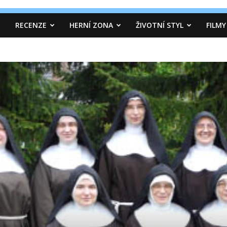
RECENZE
HERNÍ ZONA
ŽIVOTNÍ STYL
FILMY