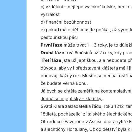
c) vzdělání – nejlépe vysokoškolské, není nu
vyzrálost
d) finanční bezúhonnost
e) pokud máte děti musíte počkat, až vyrosto
pěstounskou péči
První fáze
může trvat 1 – 3 roky, je to důleži
Druhá fáze
trvá 6měsíců až 2 roky, kdy pracu
Třetí fáze
jste už jeptiškou, ale nebudete při
důvodu, aby vy i představení kláštera měli j
obnovují každý rok. Musíte se nechat ostříh
že budete věrná Bohu.
Já bych se chtěla zaměřit na kontemplativn
Jedná se o jeptišky – klarisky.
Svatá Klára zakladatelka řádu, roku 1212 te
18tiletá, pocházející z italského šlechtickéh
Offreducci-Faverone v Assisi, dcera rytíře 
a šlechtičny Hortulany, Už od dětství byla K