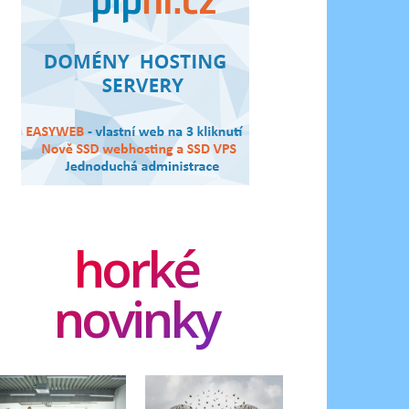
horké
novinky