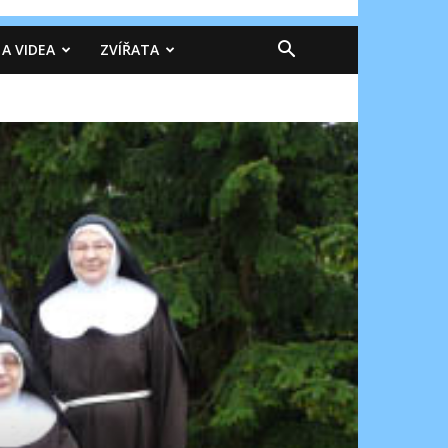
 A VIDEA
ZVÍŘATA