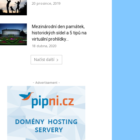
20 prosince, 2019
Mezinárodní den památek,
historických sídel a 5 tipů na
virtuální prohlídky...
18 dubna, 2020
Načíst další
- Advertisement -