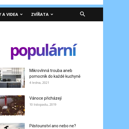
Y A VIDEA
ZVÍŘATA
populární
Mikrovlnná trouba aneb
pomocník do každé kuchyně
4 ledna, 2021
Vánoce přicházejí
10 listopadu, 2019
Pěstounství ano nebo ne?