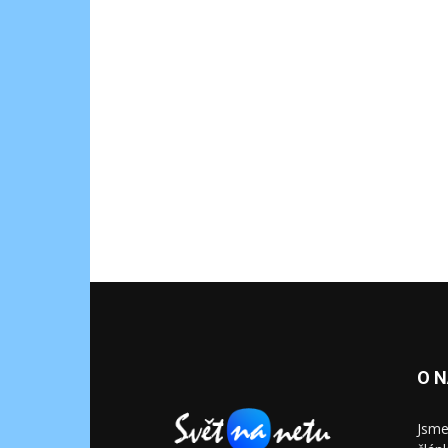
O 
Jsme