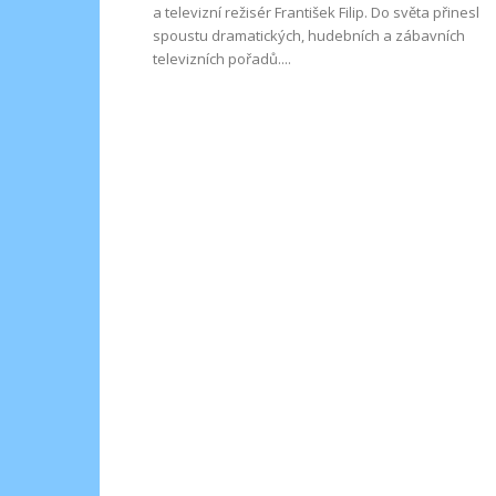
a televizní režisér František Filip. Do světa přinesl
spoustu dramatických, hudebních a zábavních
televizních pořadů....