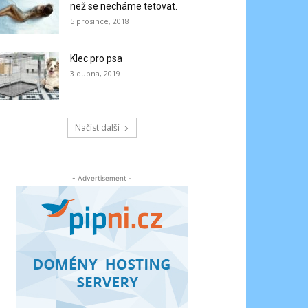
než se necháme tetovat.
5 prosince, 2018
Klec pro psa
3 dubna, 2019
Načíst další
- Advertisement -