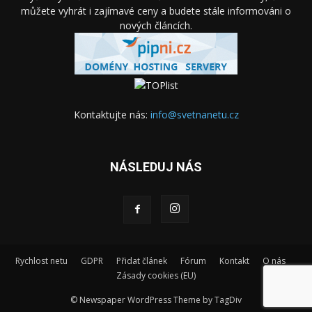
můžete vyhrát i zajímavé ceny a budete stále informováni o
nových článcích.
Kontaktujte nás:
info@svetnanetu.cz
NÁSLEDUJ NÁS
Rychlost netu
GDPR
Přidat článek
Fórum
Kontakt
O nás
Zásady cookies (EU)
© Newspaper WordPress Theme by TagDiv