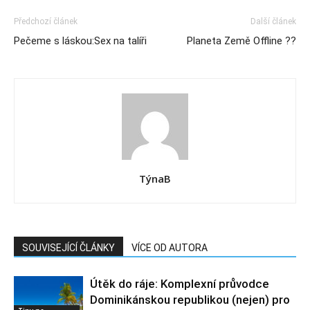
Předchozí článek
Další článek
Pečeme s láskou:Sex na talíři
Planeta Země Offline ??
TýnaB
SOUVISEJÍCÍ ČLÁNKY
VÍCE OD AUTORA
Útěk do ráje: Komplexní průvodce
Dominikánskou republikou (nejen) pro