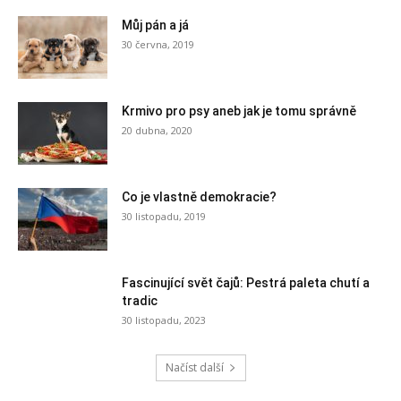
Můj pán a já
30 června, 2019
Krmivo pro psy aneb jak je tomu správně
20 dubna, 2020
Co je vlastně demokracie?
30 listopadu, 2019
Fascinující svět čajů: Pestrá paleta chutí a
tradic
30 listopadu, 2023
Načíst další