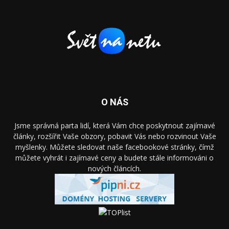
O NÁS
Jsme správná parta lidí, která Vám chce poskytnout zajímavé
články, rozšířit Vaše obzory, pobavit Vás nebo rozvinout Vaše
myšlenky. Můžete sledovat naše facebookové stránky, čímž
můžete vyhrát i zajímavé ceny a budete stále informováni o
nových článcích.