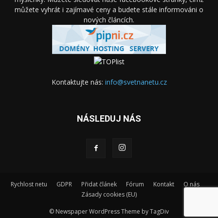
můžete vyhrát i zajímavé ceny a budete stále informováni o
nových článcích.
Kontaktujte nás:
info@svetnanetu.cz
NÁSLEDUJ NÁS
Rychlost netu
GDPR
Přidat článek
Fórum
Kontakt
O nás
Zásady cookies (EU)
© Newspaper WordPress Theme by TagDiv