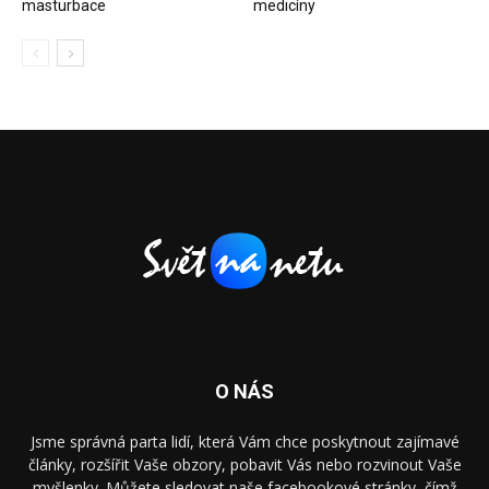
masturbace
medicíny
O NÁS
Jsme správná parta lidí, která Vám chce poskytnout zajímavé
články, rozšířit Vaše obzory, pobavit Vás nebo rozvinout Vaše
myšlenky. Můžete sledovat naše facebookové stránky, čímž