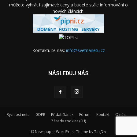
můžete vyhrát i zajímavé ceny a budete stále informováni o
nových článcích.
Kontaktujte nás:
info@svetnanetu.cz
NÁSLEDUJ NÁS
Rychlost netu
GDPR
Přidat článek
Fórum
Kontakt
O nás
Zásady cookies (EU)
© Newspaper WordPress Theme by TagDiv