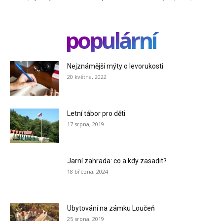
populární
Nejznámější mýty o levorukosti
20 května, 2022
Letní tábor pro děti
17 srpna, 2019
Jarní zahrada: co a kdy zasadit?
18 března, 2024
Ubytování na zámku Loučeň
25 srpna, 2019