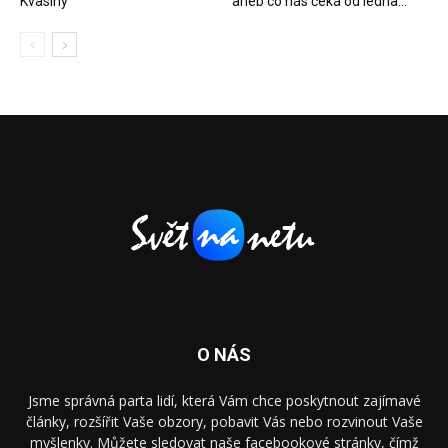
Kvasiny
aneb co nás čeká od ledna...
O NÁS
Jsme správná parta lidí, která Vám chce poskytnout zajímavé
články, rozšířit Vaše obzory, pobavit Vás nebo rozvinout Vaše
myšlenky. Můžete sledovat naše facebookové stránky, čímž