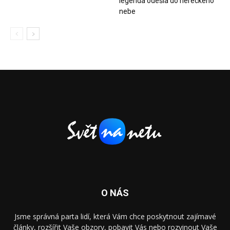
legenda odešla do hereckého
nebe
O NÁS
Jsme správná parta lidí, která Vám chce poskytnout zajímavé
články, rozšířit Vaše obzory, pobavit Vás nebo rozvinout Vaše