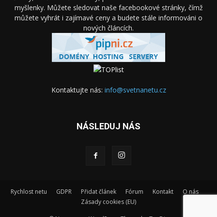
myšlenky. Můžete sledovat naše facebookové stránky, čímž
můžete vyhrát i zajímavé ceny a budete stále informováni o
nových článcích.
Kontaktujte nás:
info@svetnanetu.cz
NÁSLEDUJ NÁS
Rychlost netu
GDPR
Přidat článek
Fórum
Kontakt
O nás
Zásady cookies (EU)