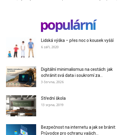
populární
Lidská výška – přes noc o kousek vyšší
6 září, 2020
Digitální minimalismus na cestách: jak
ochránit svá data i soukromí za...
3 června, 2026
Střední škola
13 srpna, 2019
Bezpečnost na internetu a jak se bránit:
Průvodce pro ochranu vašich...