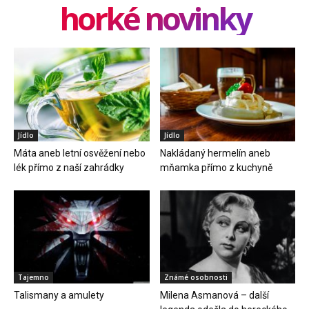
horké novinky
Jídlo
Jídlo
Máta aneb letní osvěžení nebo
Nakládaný hermelín aneb
lék přímo z naší zahrádky
mňamka přímo z kuchyně
Tajemno
Známé osobnosti
Talismany a amulety
Milena Asmanová – další