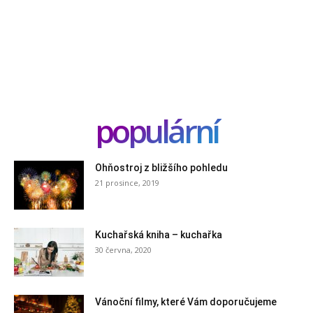
populární
Ohňostroj z bližšího pohledu
21 prosince, 2019
Kuchařská kniha – kuchařka
30 června, 2020
Vánoční filmy, které Vám doporučujeme