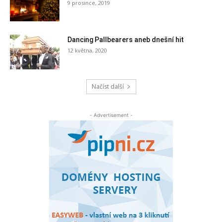
9 prosince, 2019
Dancing Pallbearers aneb dnešní hit
12 května, 2020
Načíst další
- Advertisement -