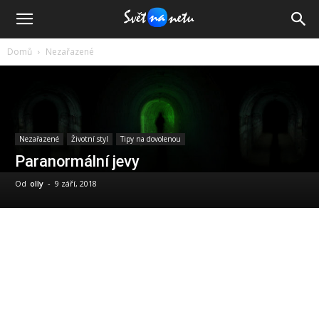
Domů
Nezařazené
Nezařazené
Životní styl
Tipy na dovolenou
Paranormální jevy
Od
olly
-
9 září, 2018