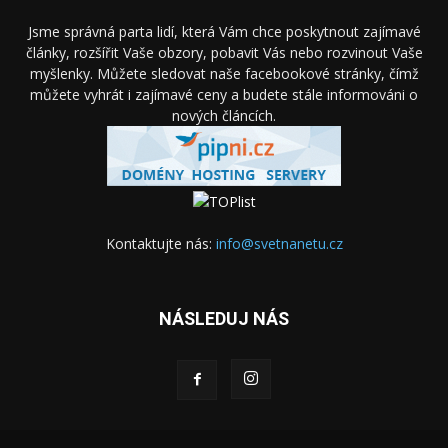
Jsme správná parta lidí, která Vám chce poskytnout zajímavé
články, rozšířit Vaše obzory, pobavit Vás nebo rozvinout Vaše
myšlenky. Můžete sledovat naše facebookové stránky, čímž
můžete vyhrát i zajímavé ceny a budete stále informováni o
nových článcích.
Kontaktujte nás:
info@svetnanetu.cz
NÁSLEDUJ NÁS