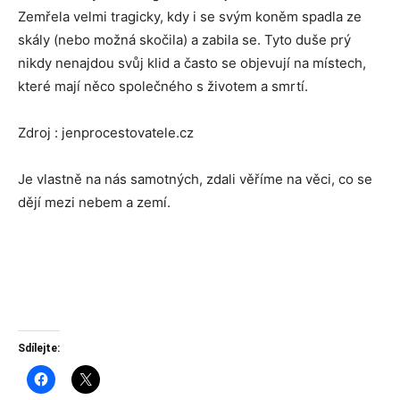
Zemřela velmi tragicky, kdy i se svým koněm spadla ze
skály (nebo možná skočila) a zabila se. Tyto duše prý
nikdy nenajdou svůj klid a často se objevují na místech,
které mají něco společného s životem a smrtí.
Zdroj : jenprocestovatele.cz
Je vlastně na nás samotných, zdali věříme na věci, co se
dějí mezi nebem a zemí.
Sdílejte: