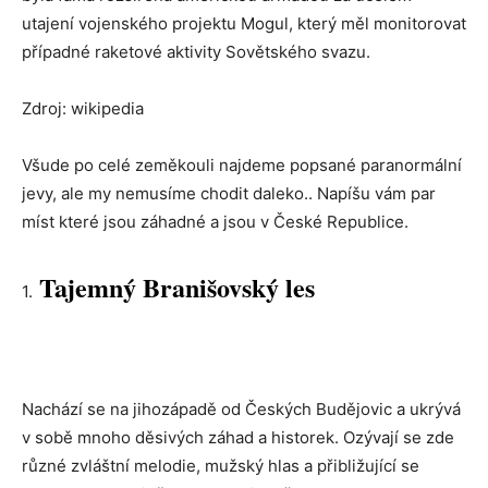
utajení vojenského projektu Mogul, který měl monitorovat
případné raketové aktivity Sovětského svazu.
Zdroj: wikipedia
Všude po celé zeměkouli najdeme popsané paranormální
jevy, ale my nemusíme chodit daleko.. Napíšu vám par
míst které jsou záhadné a jsou v České Republice.
Tajemný Branišovský les
1.
Nachází se na jihozápadě od Českých Budějovic a ukrývá
v sobě mnoho děsivých záhad a historek. Ozývají se zde
různé zvláštní melodie, mužský hlas a přibližující se