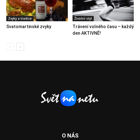
Zvyky a tradice
Životní styl
Svatomartinské zvyky
Trávení volného času – každý
den AKTIVNĚ!
O NÁS