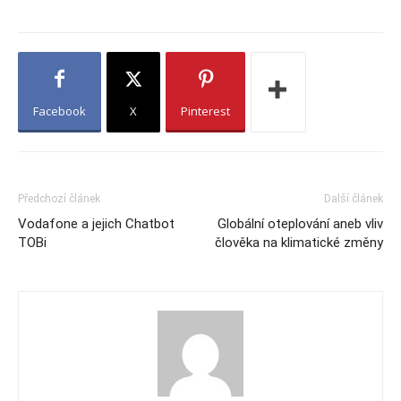
Facebook
X
Pinterest
Předchozí článek
Další článek
Vodafone a jejich Chatbot
Globální oteplování aneb vliv
TOBi
člověka na klimatické změny