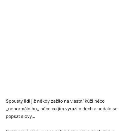
Spousty lidí již někdy zažilo na vlastní kůži něco
,,nenormálního,, něco co jim vyrazilo dech a nedalo se
popsat slovy…