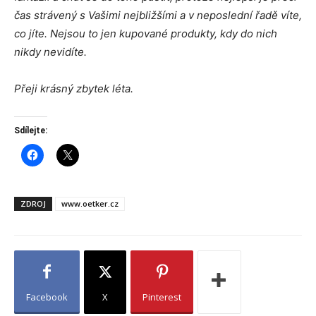
čas strávený s Vašimi nejbližšími a v neposlední řadě víte,
co jíte. Nejsou to jen kupované produkty, kdy do nich
nikdy nevidíte.
Přeji krásný zbytek léta.
Sdílejte:
ZDROJ
www.oetker.cz
Facebook
X
Pinterest