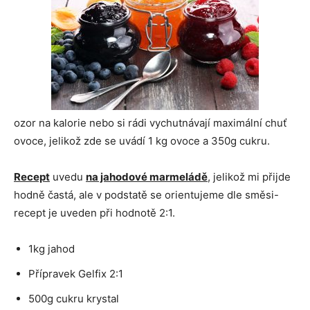
ozor na kalorie nebo si rádi vychutnávají maximální chuť
ovoce, jelikož zde se uvádí 1 kg ovoce a 350g cukru.
Recept
uvedu
na jahodové marmeládě
, jelikož mi přijde
hodně častá, ale v podstatě se orientujeme dle směsi-
recept je uveden při hodnotě 2:1.
1kg jahod
Přípravek Gelfix 2:1
500g cukru krystal