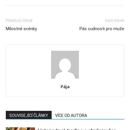
Předchozí článek
Další článek
Milostné scénky
Pás cudnosti pro muže
Pája
SOUVISEJÍCÍ ČLÁNKY
VÍCE OD AUTORA