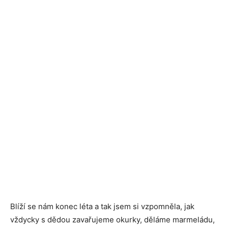
Blíží se nám konec léta a tak jsem si vzpomněla, jak
vždycky s dědou zavařujeme okurky, děláme marmeládu,