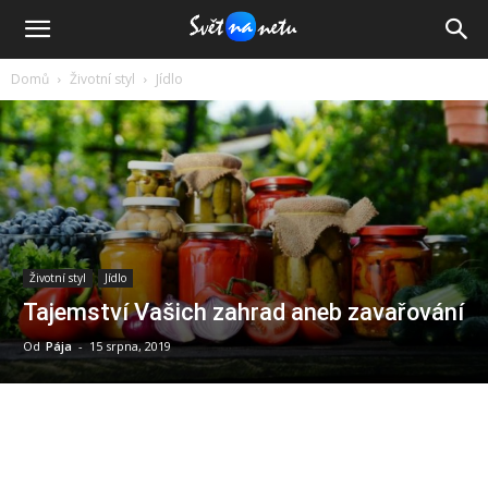
Domů
Životní styl
Jídlo
Životní styl
Jídlo
Tajemství Vašich zahrad aneb zavařování
Od
Pája
-
15 srpna, 2019