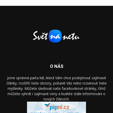
O NÁS
Jsme správná parta lidí, která Vám chce poskytnout zajímavé
články, rozšířit Vaše obzory, pobavit Vás nebo rozvinout Vaše
myšlenky. Můžete sledovat naše facebookové stránky, čímž
můžete vyhrát i zajímavé ceny a budete stále informováni o
nových článcích.