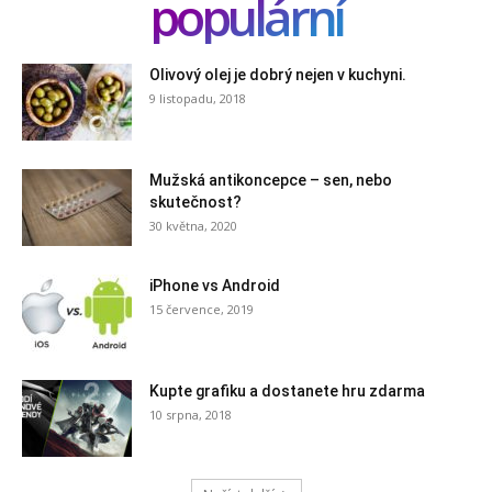
populární
Olivový olej je dobrý nejen v kuchyni.
9 listopadu, 2018
Mužská antikoncepce – sen, nebo
skutečnost?
30 května, 2020
iPhone vs Android
15 července, 2019
Kupte grafiku a dostanete hru zdarma
10 srpna, 2018