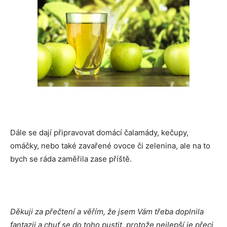
Dále se dají připravovat domácí čalamády, kečupy,
omáčky, nebo také zavařené ovoce či zelenina, ale na to
bych se ráda zaměřila zase příště.
Děkuji za přečtení a věřím, že jsem Vám třeba doplnila
fantazii a chuť se do toho pustit, protože nejlepší je přeci