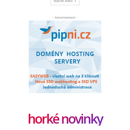
Načíst další
- Advertisement -
horké novinky