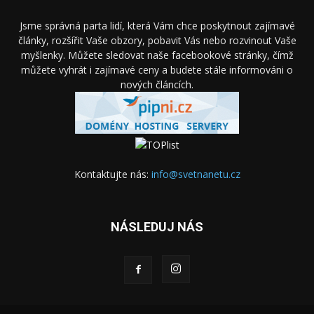
Jsme správná parta lidí, která Vám chce poskytnout zajímavé
články, rozšířit Vaše obzory, pobavit Vás nebo rozvinout Vaše
myšlenky. Můžete sledovat naše facebookové stránky, čímž
můžete vyhrát i zajímavé ceny a budete stále informováni o
nových článcích.
Kontaktujte nás:
info@svetnanetu.cz
NÁSLEDUJ NÁS