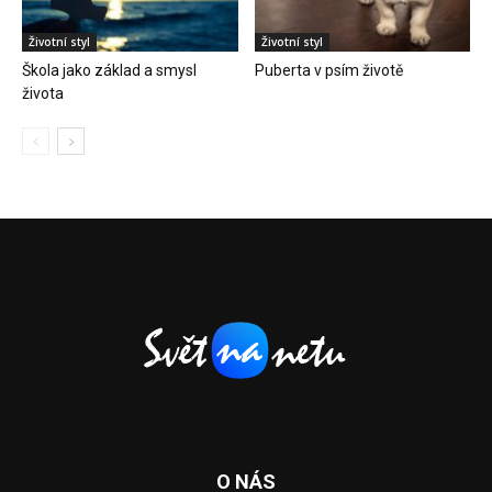
Životní styl
Životní styl
Škola jako základ a smysl
Puberta v psím životě
života
O NÁS