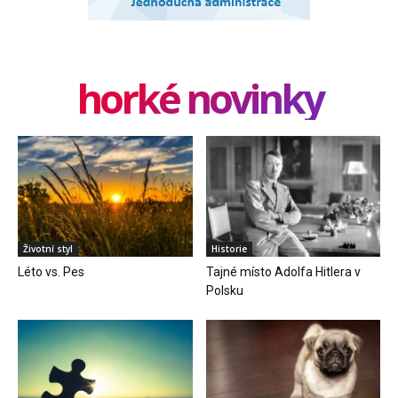
horké novinky
Životní styl
Historie
Léto vs. Pes
Tajné místo Adolfa Hitlera v
Polsku