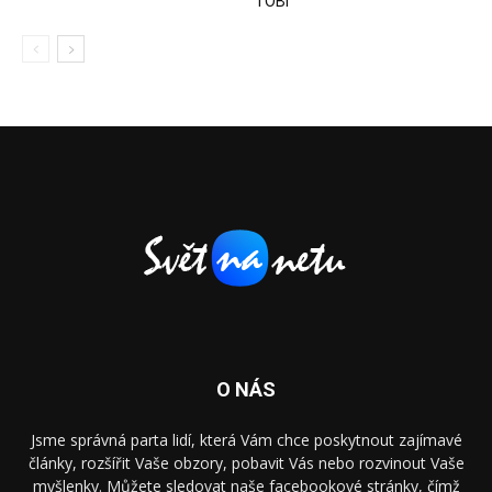
TOBi
O NÁS
Jsme správná parta lidí, která Vám chce poskytnout zajímavé
články, rozšířit Vaše obzory, pobavit Vás nebo rozvinout Vaše
myšlenky. Můžete sledovat naše facebookové stránky, čímž