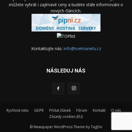
můžete vyhrát i zajímavé ceny a budete stále informováni o
nových článcích.
Kontaktujte nás:
info@svetnanetu.cz
NÁSLEDUJ NÁS
Rychlost netu
GDPR
Přidat článek
Fórum
Kontakt
O nás
Zásady cookies (EU)
© Newspaper WordPress Theme by TagDiv