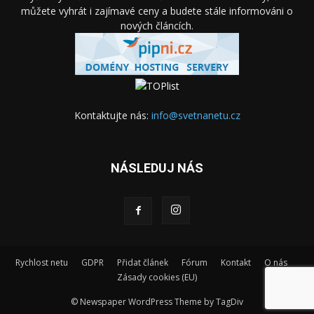
můžete vyhrát i zajímavé ceny a budete stále informováni o
nových článcích.
Kontaktujte nás:
info@svetnanetu.cz
NÁSLEDUJ NÁS
Rychlost netu
GDPR
Přidat článek
Fórum
Kontakt
O nás
Zásady cookies (EU)
© Newspaper WordPress Theme by TagDiv