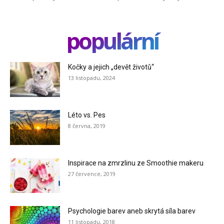
populární
Kočky a jejich „devět životů“
13 listopadu, 2024
Léto vs. Pes
8 června, 2019
Inspirace na zmrzlinu ze Smoothie makeru
27 července, 2019
Psychologie barev aneb skrytá síla barev
11 listopadu, 2018