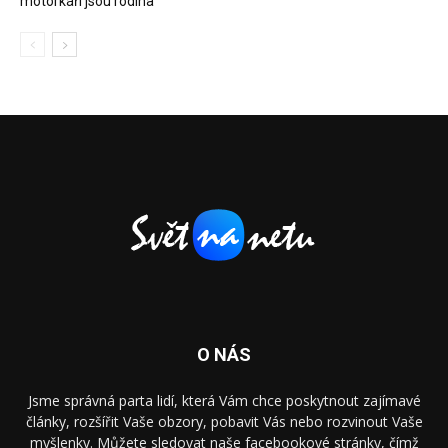
motorkáři jsou rodina
O NÁS
Jsme správná parta lidí, která Vám chce poskytnout zajímavé
články, rozšířit Vaše obzory, pobavit Vás nebo rozvinout Vaše
myšlenky. Můžete sledovat naše facebookové stránky, čímž