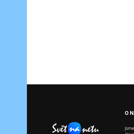
O 
Jsme