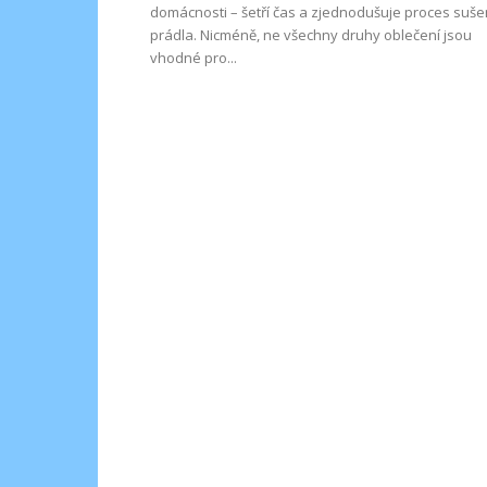
domácnosti – šetří čas a zjednodušuje proces suše
prádla. Nicméně, ne všechny druhy oblečení jsou
vhodné pro...