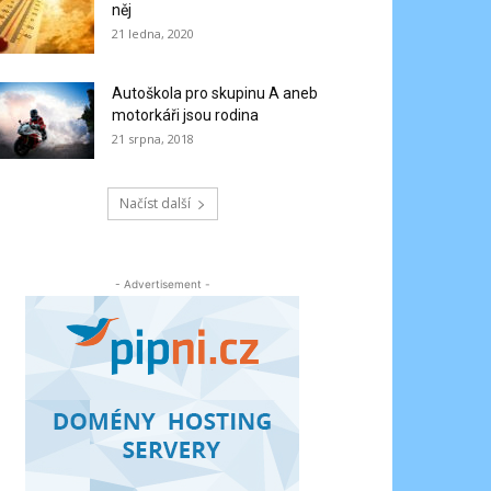
něj
21 ledna, 2020
Autoškola pro skupinu A aneb
motorkáři jsou rodina
21 srpna, 2018
Načíst další
- Advertisement -