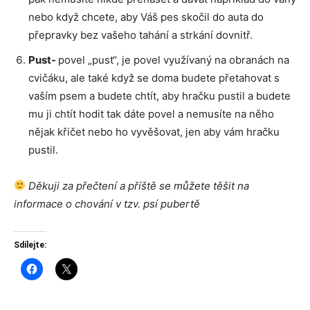
nebo když chcete, aby Váš pes skočil do auta do
přepravky bez vašeho tahání a strkání dovnitř.
Pust-
povel „pust“, je povel využívaný na obranách na
cvičáku, ale také když se doma budete přetahovat s
vaším psem a budete chtít, aby hračku pustil a budete
mu ji chtít hodit tak dáte povel a nemusíte na něho
nějak křičet nebo ho vyvěšovat, jen aby vám hračku
pustil.
Děkuji za přečtení a příště se můžete těšit na
informace o chování v tzv. psí pubertě
Sdílejte: