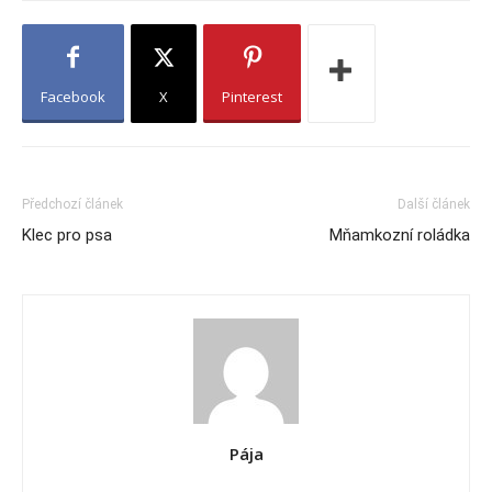
Facebook
X
Pinterest
Předchozí článek
Další článek
Klec pro psa
Mňamkozní roládka
Pája