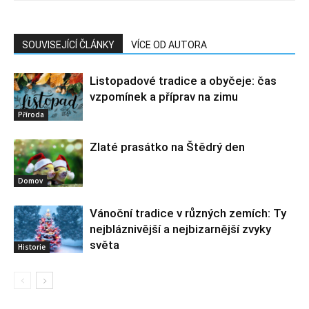
SOUVISEJÍCÍ ČLÁNKY
VÍCE OD AUTORA
Listopadové tradice a obyčeje: čas
vzpomínek a příprav na zimu
Příroda
Zlaté prasátko na Štědrý den
Domov
Vánoční tradice v různých zemích: Ty
nejbláznivější a nejbizarnější zvyky
světa
Historie