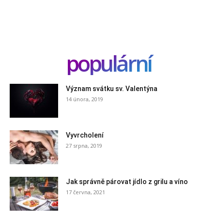
populární
Význam svátku sv. Valentýna
14 února, 2019
Vyvrcholení
27 srpna, 2019
Jak správně párovat jídlo z grilu a víno
17 června, 2021