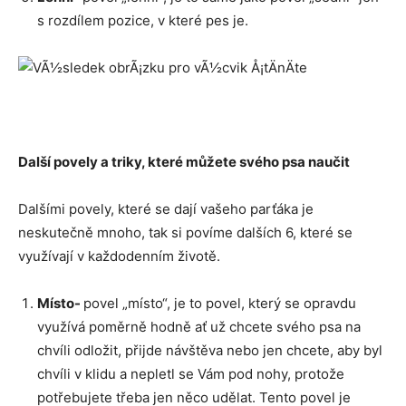
s rozdílem pozice, v které pes je.
Další povely a triky, které můžete svého psa naučit
Dalšími povely, které se dají vašeho parťáka je
neskutečně mnoho, tak si povíme dalších 6, které se
využívají v každodenním životě.
Místo-
povel „místo“, je to povel, který se opravdu
využívá poměrně hodně ať už chcete svého psa na
chvíli odložit, přijde návštěva nebo jen chcete, aby byl
chvíli v klidu a nepletl se Vám pod nohy, protože
potřebujete třeba jen něco udělat. Tento povel je