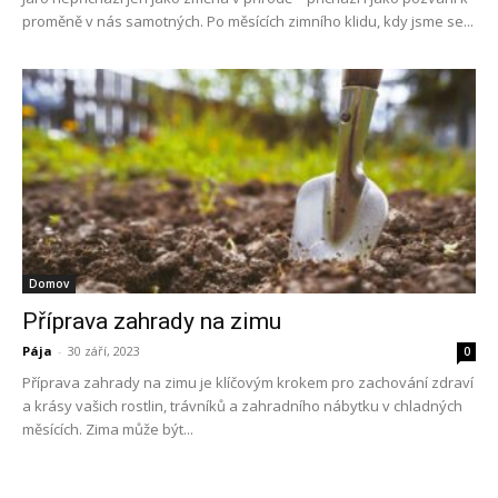
proměně v nás samotných. Po měsících zimního klidu, kdy jsme se...
Domov
Příprava zahrady na zimu
Pája
-
30 září, 2023
0
Příprava zahrady na zimu je klíčovým krokem pro zachování zdraví
a krásy vašich rostlin, trávníků a zahradního nábytku v chladných
měsících. Zima může být...