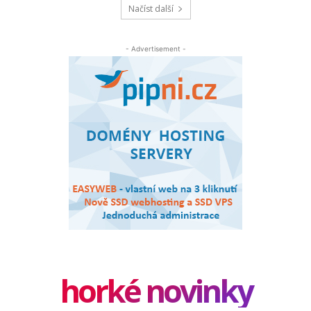
Načíst další
- Advertisement -
horké novinky