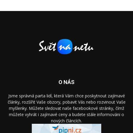
O NÁS
Jsme správná parta lidí, která Vám chce poskytnout zajímavé
články, rozšířit Vaše obzory, pobavit Vás nebo rozvinout Vaše
myšlenky. Můžete sledovat naše facebookové stránky, čímž
můžete vyhrát i zajímavé ceny a budete stále informováni o
nových článcích.