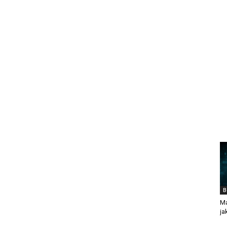
B
Ma
ja