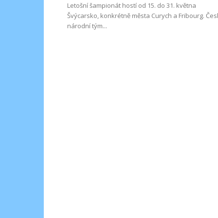
Letošní šampionát hostí od 15. do 31. května
Švýcarsko, konkrétně města Curych a Fribourg. Čes
národní tým...