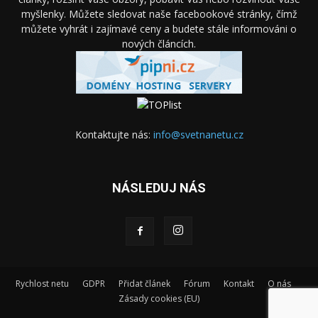
myšlenky. Můžete sledovat naše facebookové stránky, čímž
můžete vyhrát i zajímavé ceny a budete stále informováni o
nových článcích.
Kontaktujte nás:
info@svetnanetu.cz
NÁSLEDUJ NÁS
Rychlost netu
GDPR
Přidat článek
Fórum
Kontakt
O nás
Zásady cookies (EU)