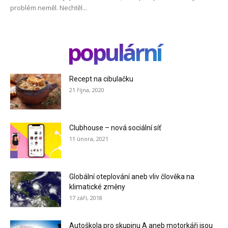
problém neměl. Nechtěl...
populární
Recept na cibulačku
21 října, 2020
Clubhouse – nová sociální síť
11 února, 2021
Globální oteplování aneb vliv člověka na
klimatické změny
17 září, 2018
Autoškola pro skupinu A aneb motorkáři jsou