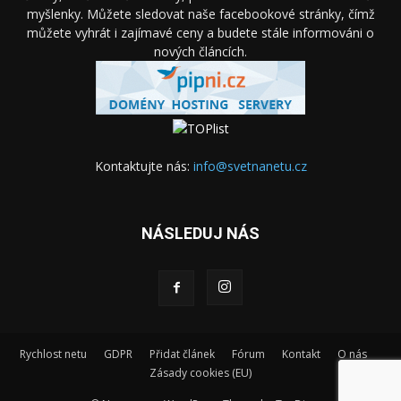
myšlenky. Můžete sledovat naše facebookové stránky, čímž
můžete vyhrát i zajímavé ceny a budete stále informováni o
nových článcích.
Kontaktujte nás:
info@svetnanetu.cz
NÁSLEDUJ NÁS
Rychlost netu
GDPR
Přidat článek
Fórum
Kontakt
O nás
Zásady cookies (EU)