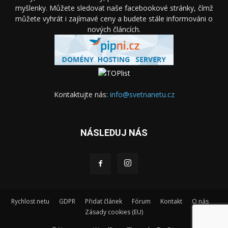
myšlenky. Můžete sledovat naše facebookové stránky, čímž
můžete vyhrát i zajímavé ceny a budete stále informováni o
nových článcích.
Kontaktujte nás:
info@svetnanetu.cz
NÁSLEDUJ NÁS
Rychlost netu
GDPR
Přidat článek
Fórum
Kontakt
O nás
Zásady cookies (EU)