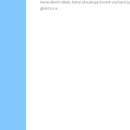
minerálních látek, který obsahuje kromě sacharózy 
glukózu a...