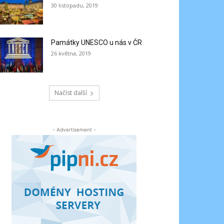
30 listopadu, 2019
Památky UNESCO u nás v ČR
26 května, 2019
Načíst další
- Advertisement -