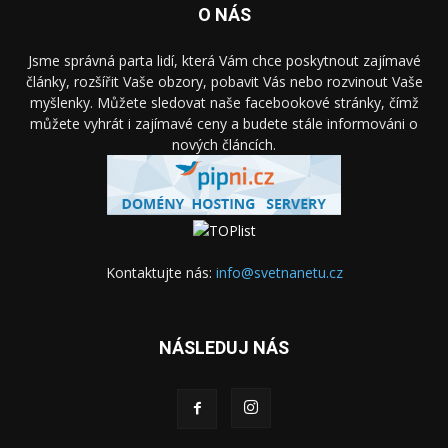
O NÁS
Jsme správná parta lidí, která Vám chce poskytnout zajímavé
články, rozšířit Vaše obzory, pobavit Vás nebo rozvinout Vaše
myšlenky. Můžete sledovat naše facebookové stránky, čímž
můžete vyhrát i zajímavé ceny a budete stále informováni o
nových článcích.
Kontaktujte nás:
info@svetnanetu.cz
NÁSLEDUJ NÁS