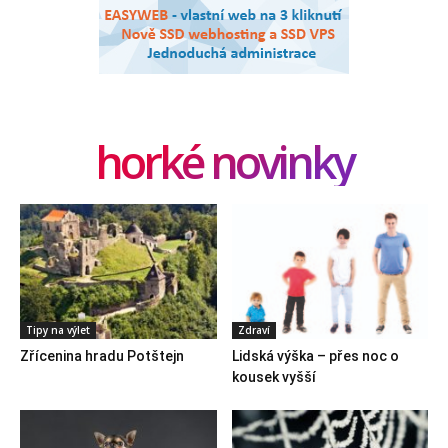
horké novinky
Tipy na výlet
Zdraví
Zřícenina hradu Potštejn
Lidská výška – přes noc o
kousek vyšší