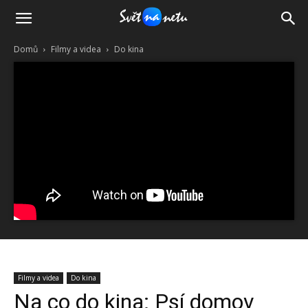
Domů
Filmy a videa
Do kina
Filmy a videa
Do kina
Na co do kina: Psí domov