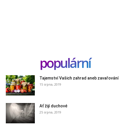
populární
Tajemství Vašich zahrad aneb zavařování
15 srpna, 2019
Ať žijí duchové
25 srpna, 2019