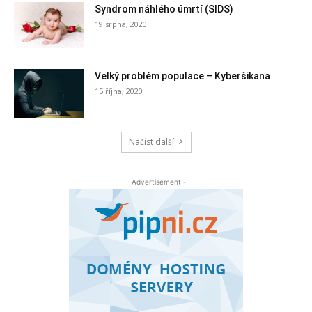
Syndrom náhlého úmrtí (SIDS)
19 srpna, 2020
Velký problém populace – Kyberšikana
15 října, 2020
Načíst další
- Advertisement -