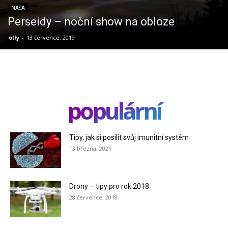
NASA
Perseidy – noční show na obloze
olly
-
13 července, 2019
populární
Tipy, jak si posílit svůj imunitní systém
13 března, 2021
Drony – tipy pro rok 2018
28 července, 2018