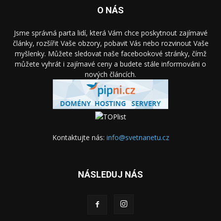
O NÁS
Jsme správná parta lidí, která Vám chce poskytnout zajímavé
články, rozšířit Vaše obzory, pobavit Vás nebo rozvinout Vaše
myšlenky. Můžete sledovat naše facebookové stránky, čímž
můžete vyhrát i zajímavé ceny a budete stále informováni o
nových článcích.
Kontaktujte nás:
info@svetnanetu.cz
NÁSLEDUJ NÁS