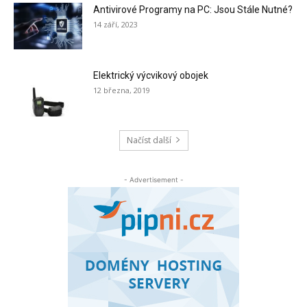
Antivirové Programy na PC: Jsou Stále Nutné?
14 září, 2023
Elektrický výcvikový obojek
12 března, 2019
Načíst další
- Advertisement -