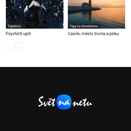
Tajemno
Tipy na dovolenou
Psychičtí upíři
Caorle, město života a písku