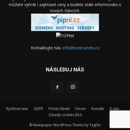
můžete vyhrát i zajímavé ceny a budete stále informováni o
nových článcích.
Kontaktujte nás:
info@svetnanetu.cz
NÁSLEDUJ NÁS
Rychlost netu
GDPR
Přidat článek
Fórum
Kontakt
O nás
Zásady cookies (EU)
© Newspaper WordPress Theme by TagDiv