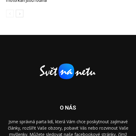
motorkáři jsou rodina
O NÁS
Jsme správná parta lidí, která Vám chce poskytnout zajímavé
články, rozšířit Vaše obzory, pobavit Vás nebo rozvinout Vaše
myšlenky. Můžete sledovat naše facebookové stránky, čímž