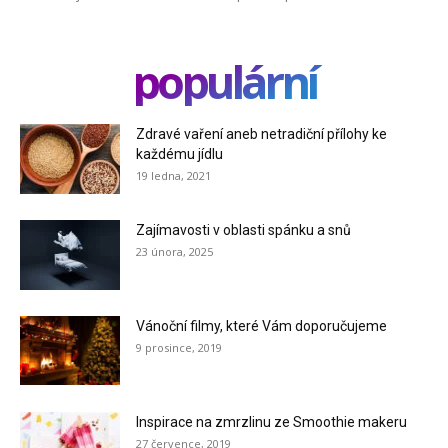
populární
Zdravé vaření aneb netradiční přílohy ke
každému jídlu
19 ledna, 2021
Zajímavosti v oblasti spánku a snů
23 února, 2025
Vánoční filmy, které Vám doporučujeme
9 prosince, 2019
Inspirace na zmrzlinu ze Smoothie makeru
27 července, 2019