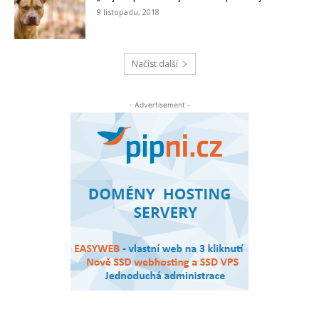
9 listopadu, 2018
Načíst další
- Advertisement -