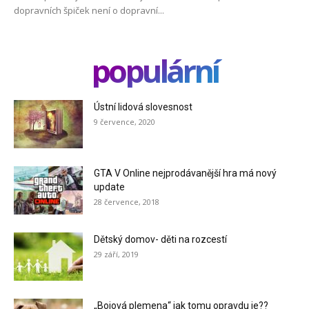
dopravních špiček není o dopravní...
populární
Ústní lidová slovesnost
9 července, 2020
GTA V Online nejprodávanější hra má nový
update
28 července, 2018
Dětský domov- děti na rozcestí
29 září, 2019
„Bojová plemena“ jak tomu opravdu je??