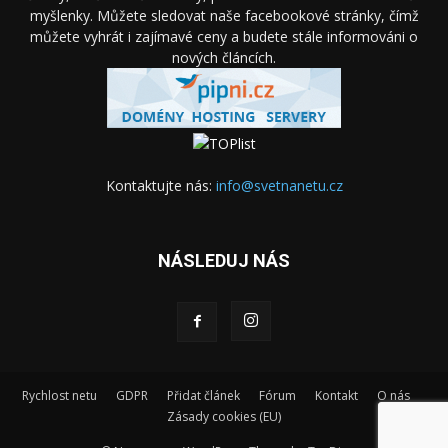
myšlenky. Můžete sledovat naše facebookové stránky, čímž
můžete vyhrát i zajímavé ceny a budete stále informováni o
nových článcích.
Kontaktujte nás:
info@svetnanetu.cz
NÁSLEDUJ NÁS
Rychlost netu
GDPR
Přidat článek
Fórum
Kontakt
O nás
Zásady cookies (EU)