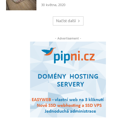
30 května, 2020
Načíst další
- Advertisement -