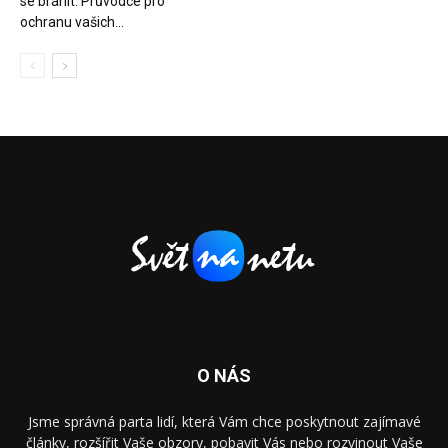
se bránit: Průvodce pro
ochranu vašich...
O NÁS
Jsme správná parta lidí, která Vám chce poskytnout zajímavé
články, rozšířit Vaše obzory, pobavit Vás nebo rozvinout Vaše