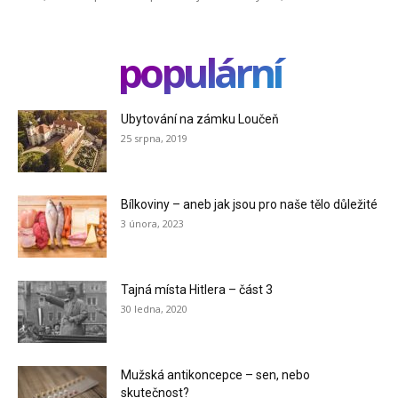
populární
Ubytování na zámku Loučeň
25 srpna, 2019
Bílkoviny – aneb jak jsou pro naše tělo důležité
3 února, 2023
Tajná místa Hitlera – část 3
30 ledna, 2020
Mužská antikoncepce – sen, nebo
skutečnost?