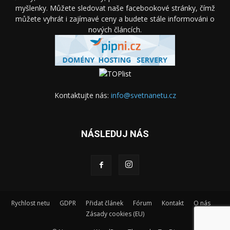
myšlenky. Můžete sledovat naše facebookové stránky, čímž
můžete vyhrát i zajímavé ceny a budete stále informováni o
nových článcích.
Kontaktujte nás:
info@svetnanetu.cz
NÁSLEDUJ NÁS
Rychlost netu
GDPR
Přidat článek
Fórum
Kontakt
O nás
Zásady cookies (EU)