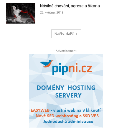
Násilné chování, agrese a šikana
22 května, 2019
Načíst další
- Advertisement -