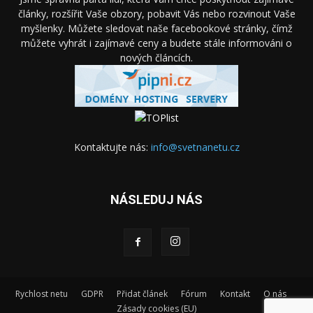
články, rozšířit Vaše obzory, pobavit Vás nebo rozvinout Vaše
myšlenky. Můžete sledovat naše facebookové stránky, čímž
můžete vyhrát i zajímavé ceny a budete stále informováni o
nových článcích.
Kontaktujte nás:
info@svetnanetu.cz
NÁSLEDUJ NÁS
Rychlost netu
GDPR
Přidat článek
Fórum
Kontakt
O nás
Zásady cookies (EU)