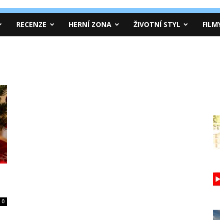
RECENZE
HERNÍ ZONA
ŽIVOTNÍ STYL
FILM
0