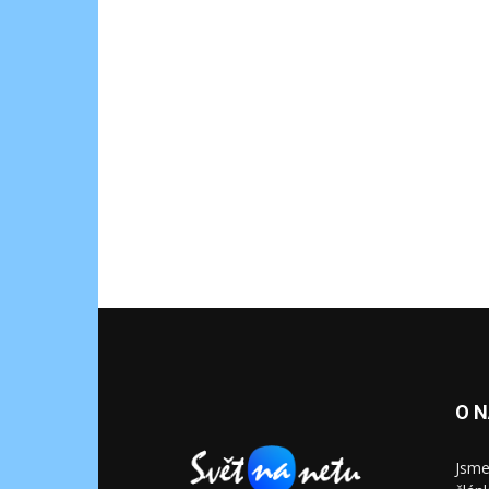
O 
Jsme