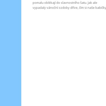
pomalu oblékají do slavnostního šatu. Jak ale
vypadaly vánoční ozdoby dříve, čím si naše babičky.