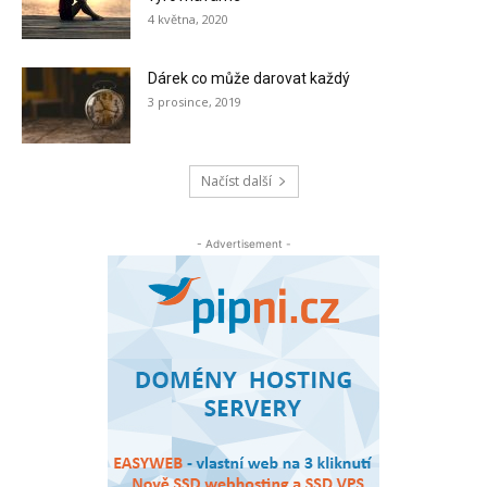
4 května, 2020
Dárek co může darovat každý
3 prosince, 2019
Načíst další
- Advertisement -