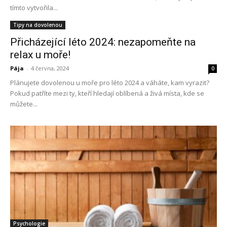
tímto vytvořila...
Tipy na dovolenou
Přicházející léto 2024: nezapomeňte na
relax u moře!
Pája
-
4 června, 2024
0
Plánujete dovolenou u moře pro léto 2024 a váháte, kam vyrazit?
Pokud patříte mezi ty, kteří hledají oblíbená a živá místa, kde se
můžete...
Psychologie