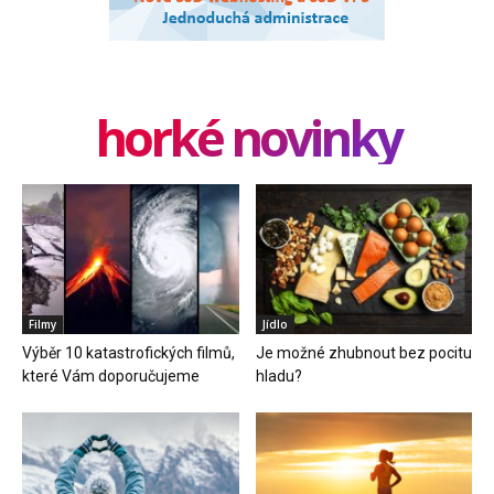
horké novinky
Filmy
Jídlo
Výběr 10 katastrofických filmů,
Je možné zhubnout bez pocitu
které Vám doporučujeme
hladu?