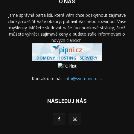
O NÁS
Jsme správná parta lidí, která Vám chce poskytnout zajímavé
články, rozšířit Vaše obzory, pobavit Vás nebo rozvinout Vaše
myšlenky. Můžete sledovat naše facebookové stránky, čímž
můžete vyhrát i zajímavé ceny a budete stále informováni o
nových článcích.
Kontaktujte nás:
info@svetnanetu.cz
NÁSLEDUJ NÁS