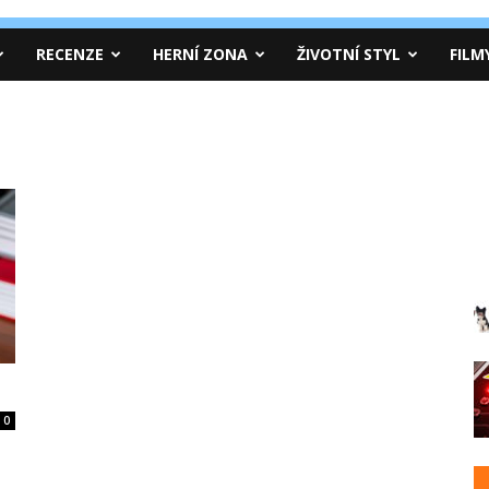
RECENZE
HERNÍ ZONA
ŽIVOTNÍ STYL
FILM
0