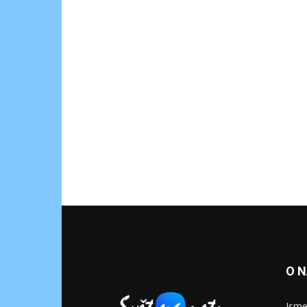
O 
Jsme