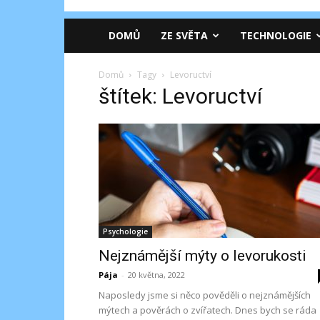
DOMŮ
ZE SVĚTA
TECHNOLOGIE
Domů
Tagy
Levoructví
štítek: Levoructví
Psychologie
Nejznámější mýty o levorukosti
Pája
-
20 května, 2022
Naposledy jsme si něco pověděli o nejznámějších
mýtech a pověrách o zvířatech. Dnes bych se ráda