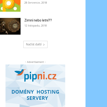
28 července, 2018
Zimní nebo letní??
12 listopadu, 2018
Načíst další
- Advertisement -