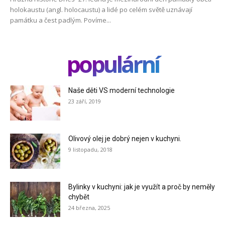
holokaustu (angl. holocaustu) a lidé po celém světě uznávají
památku a čest padlým. Povíme...
populární
Naše děti VS moderní technologie
23 září, 2019
Olivový olej je dobrý nejen v kuchyni.
9 listopadu, 2018
Bylinky v kuchyni: jak je využít a proč by neměly
chybět
24 března, 2025