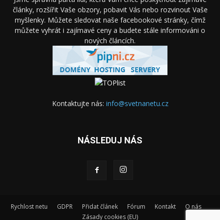
články, rozšířit Vaše obzory, pobavit Vás nebo rozvinout Vaše
myšlenky. Můžete sledovat naše facebookové stránky, čímž
můžete vyhrát i zajímavé ceny a budete stále informováni o
nových článcích.
Kontaktujte nás:
info@svetnanetu.cz
NÁSLEDUJ NÁS
Rychlost netu
GDPR
Přidat článek
Fórum
Kontakt
O nás
Zásady cookies (EU)