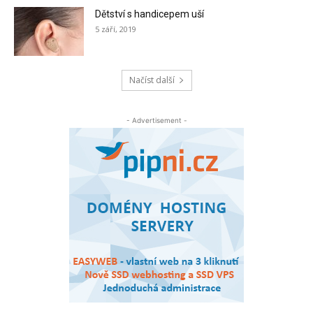
Dětství s handicepem uší
5 září, 2019
Načíst další
- Advertisement -