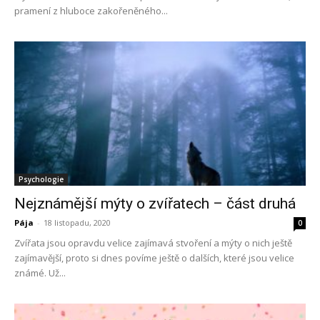
pramení z hluboce zakořeněného...
Psychologie
Nejznámější mýty o zvířatech – část druhá
Pája
-
18 listopadu, 2020
0
Zvířata jsou opravdu velice zajímavá stvoření a mýty o nich ještě
zajímavější, proto si dnes povíme ještě o dalších, které jsou velice
známé. Už...