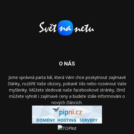
O NÁS
Jsme správná parta lidí, která Vám chce poskytnout zajímavé
články, rozšířit Vaše obzory, pobavit Vás nebo rozvinout Vaše
myšlenky. Můžete sledovat naše facebookové stránky, čímž
můžete vyhrát i zajímavé ceny a budete stále informováni o
nových článcích.