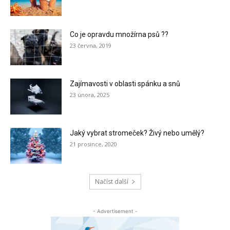
Co je opravdu množírna psů ??
23 června, 2019
Zajímavosti v oblasti spánku a snů
23 února, 2025
Jaký vybrat stromeček? Živý nebo umělý?
21 prosince, 2020
Načíst další
- Advertisement -